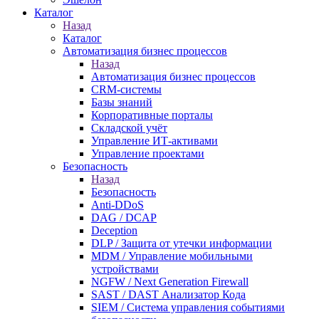
Каталог
Назад
Каталог
Автоматизация бизнес процессов
Назад
Автоматизация бизнес процессов
CRM-системы
Базы знаний
Корпоративные порталы
Складской учёт
Управление ИТ-активами
Управление проектами
Безопасность
Назад
Безопасность
Anti-DDoS
DAG / DCAP
Deception
DLP / Защита от утечки информации
MDM / Управление мобильными
устройствами
NGFW / Next Generation Firewall
SAST / DAST Анализатор Кода
SIEM / Система управления событиями