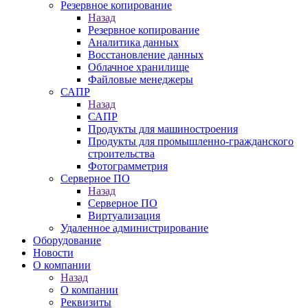
Резервное копирование
Назад
Резервное копирование
Аналитика данных
Восстановление данных
Облачное хранилище
Файловые менеджеры
САПР
Назад
САПР
Продукты для машиностроения
Продукты для промышленно-гражданского
строительства
Фотограмметрия
Серверное ПО
Назад
Серверное ПО
Виртуализация
Удаленное администрирование
Оборудование
Новости
О компании
Назад
О компании
Реквизиты