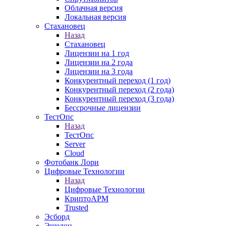
Облачная версия
Локальная версия
Стахановец
Назад
Стахановец
Лицензии на 1 год
Лицензии на 2 года
Лицензии на 3 года
Конкурентный переход (1 год)
Конкурентный переход (2 года)
Конкурентный переход (3 года)
Бессрочные лицензии
ТестОпс
Назад
ТестОпс
Server
Cloud
Фотобанк Лори
Цифровые Технологии
Назад
Цифровые Технологии
КриптоАРМ
Trusted
Эсборд
Эшелон