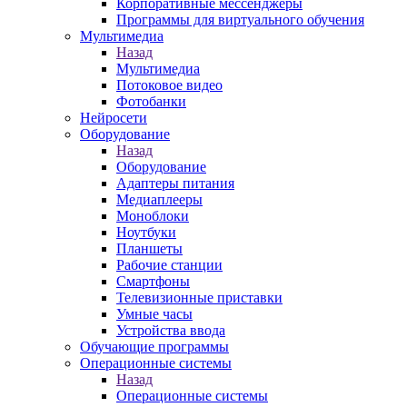
Корпоративные мессенджеры
Программы для виртуального обучения
Мультимедиа
Назад
Мультимедиа
Потоковое видео
Фотобанки
Нейросети
Оборудование
Назад
Оборудование
Адаптеры питания
Медиаплееры
Моноблоки
Ноутбуки
Планшеты
Рабочие станции
Смартфоны
Телевизионные приставки
Умные часы
Устройства ввода
Обучающие программы
Операционные системы
Назад
Операционные системы