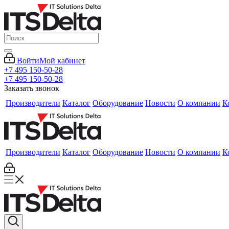
Войти
Мой кабинет
+7 495 150-50-28
+7 495 150-50-28
Заказать звонок
Производители
Каталог
Оборудование
Новости
О компании
К
Производители
Каталог
Оборудование
Новости
О компании
К