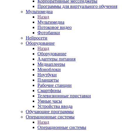
Корпоративные мессенджеры
Программы для виртуального обучения
Мультимедиа
Назад
Мультимедиа
Потоковое видео
Фотобанки
Нейросети
Оборудование
Назад
Оборудование
Адаптеры питания
Медиаплееры
Моноблоки
Ноутбуки
Планшеты
Рабочие станции
Смартфоны
Телевизионные приставки
Умные часы
Устройства ввода
Обучающие программы
Операционные системы
Назад
Операционные системы