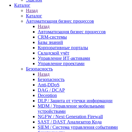
Каталог
Назад
Каталог
Автоматизация бизнес процессов
Назад
Автоматизация бизнес процессов
CRM-системы
Базы знаний
Корпоративные порталы
Складской учёт
Управление ИТ-активами
Управление проектами
Безопасность
Назад
Безопасность
Anti-DDoS
DAG / DCAP
Deception
DLP / Защита от утечки информации
MDM / Управление мобильными
устройствами
NGFW / Next Generation Firewall
SAST / DAST Анализатор Кода
SIEM / Система управления событиями