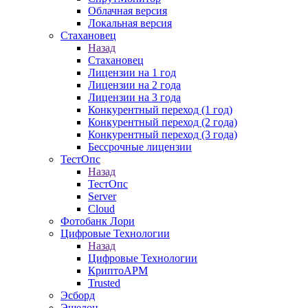
Облачная версия
Локальная версия
Стахановец
Назад
Стахановец
Лицензии на 1 год
Лицензии на 2 года
Лицензии на 3 года
Конкурентный переход (1 год)
Конкурентный переход (2 года)
Конкурентный переход (3 года)
Бессрочные лицензии
ТестОпс
Назад
ТестОпс
Server
Cloud
Фотобанк Лори
Цифровые Технологии
Назад
Цифровые Технологии
КриптоАРМ
Trusted
Эсборд
Эшелон