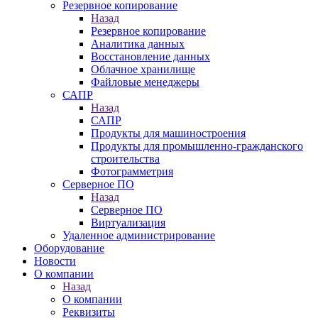
Резервное копирование
Назад
Резервное копирование
Аналитика данных
Восстановление данных
Облачное хранилище
Файловые менеджеры
САПР
Назад
САПР
Продукты для машиностроения
Продукты для промышленно-гражданского
строительства
Фотограмметрия
Серверное ПО
Назад
Серверное ПО
Виртуализация
Удаленное администрирование
Оборудование
Новости
О компании
Назад
О компании
Реквизиты