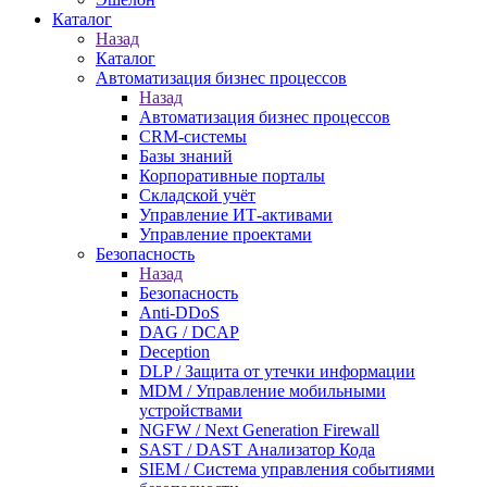
Каталог
Назад
Каталог
Автоматизация бизнес процессов
Назад
Автоматизация бизнес процессов
CRM-системы
Базы знаний
Корпоративные порталы
Складской учёт
Управление ИТ-активами
Управление проектами
Безопасность
Назад
Безопасность
Anti-DDoS
DAG / DCAP
Deception
DLP / Защита от утечки информации
MDM / Управление мобильными
устройствами
NGFW / Next Generation Firewall
SAST / DAST Анализатор Кода
SIEM / Система управления событиями