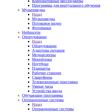
Корпоративные мессенджеры
Программы для виртуального обучения
Мультимедиа
Назад
Мультимедиа
Потоковое видео
Фотобанки
Нейросети
Оборудование
Назад
Оборудование
Адаптеры питания
Медиаплееры
Моноблоки
Ноутбуки
Планшеты
Рабочие станции
Смартфоны
Телевизионные приставки
Умные часы
Устройства ввода
Обучающие программы
Операционные системы
Назад
Операционные системы