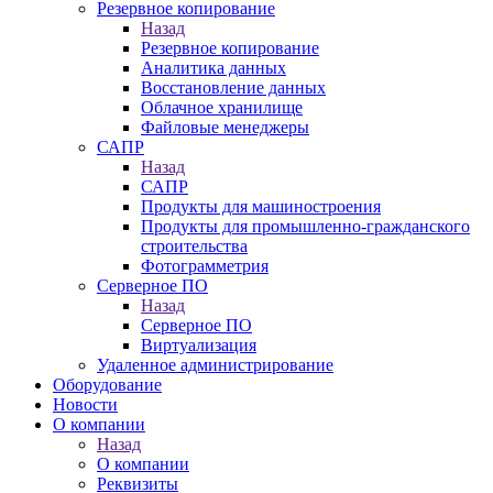
Резервное копирование
Назад
Резервное копирование
Аналитика данных
Восстановление данных
Облачное хранилище
Файловые менеджеры
САПР
Назад
САПР
Продукты для машиностроения
Продукты для промышленно-гражданского
строительства
Фотограмметрия
Серверное ПО
Назад
Серверное ПО
Виртуализация
Удаленное администрирование
Оборудование
Новости
О компании
Назад
О компании
Реквизиты