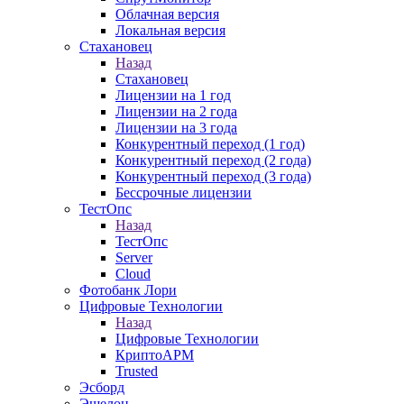
Облачная версия
Локальная версия
Стахановец
Назад
Стахановец
Лицензии на 1 год
Лицензии на 2 года
Лицензии на 3 года
Конкурентный переход (1 год)
Конкурентный переход (2 года)
Конкурентный переход (3 года)
Бессрочные лицензии
ТестОпс
Назад
ТестОпс
Server
Cloud
Фотобанк Лори
Цифровые Технологии
Назад
Цифровые Технологии
КриптоАРМ
Trusted
Эсборд
Эшелон