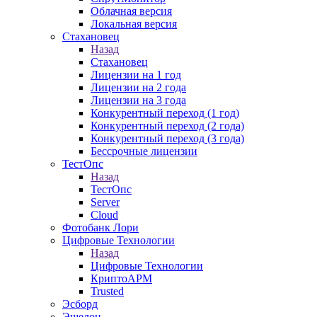
Облачная версия
Локальная версия
Стахановец
Назад
Стахановец
Лицензии на 1 год
Лицензии на 2 года
Лицензии на 3 года
Конкурентный переход (1 год)
Конкурентный переход (2 года)
Конкурентный переход (3 года)
Бессрочные лицензии
ТестОпс
Назад
ТестОпс
Server
Cloud
Фотобанк Лори
Цифровые Технологии
Назад
Цифровые Технологии
КриптоАРМ
Trusted
Эсборд
Эшелон