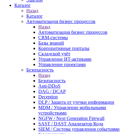
Каталог
Назад
Каталог
Автоматизация бизнес процессов
Назад
Автоматизация бизнес процессов
CRM-системы
Базы знаний
Корпоративные порталы
Складской учёт
Управление ИТ-активами
Управление проектами
Безопасность
Назад
Безопасность
Anti-DDoS
DAG / DCAP
Deception
DLP / Защита от утечки информации
MDM / Управление мобильными
устройствами
NGFW / Next Generation Firewall
SAST / DAST Анализатор Кода
SIEM / Система управления событиями