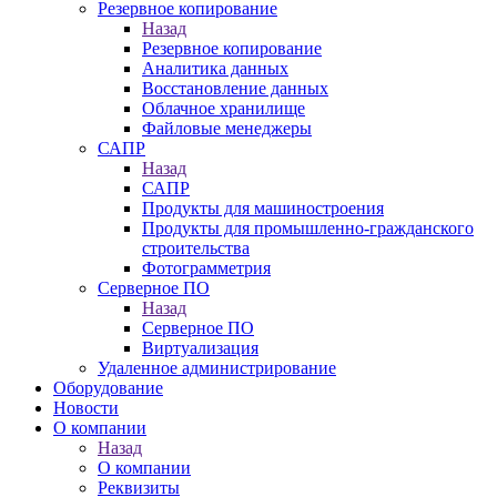
Резервное копирование
Назад
Резервное копирование
Аналитика данных
Восстановление данных
Облачное хранилище
Файловые менеджеры
САПР
Назад
САПР
Продукты для машиностроения
Продукты для промышленно-гражданского
строительства
Фотограмметрия
Серверное ПО
Назад
Серверное ПО
Виртуализация
Удаленное администрирование
Оборудование
Новости
О компании
Назад
О компании
Реквизиты