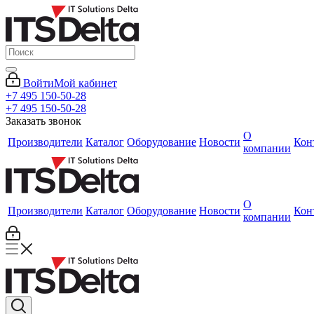
Войти
Мой кабинет
+7 495 150-50-28
+7 495 150-50-28
Заказать звонок
О
Производители
Каталог
Оборудование
Новости
Кон
компании
О
Производители
Каталог
Оборудование
Новости
Кон
компании