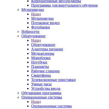
Корпоративные мессенджеры
Программы для виртуального обучения
Мультимедиа
Назад
Мультимедиа
Потоковое видео
Фотобанки
Нейросети
Оборудование
Назад
Оборудование
Адаптеры питания
Медиаплееры
Моноблоки
Ноутбуки
Планшеты
Рабочие станции
Смартфоны
Телевизионные приставки
Умные часы
Устройства ввода
Обучающие программы
Операционные системы
Назад
Операционные системы