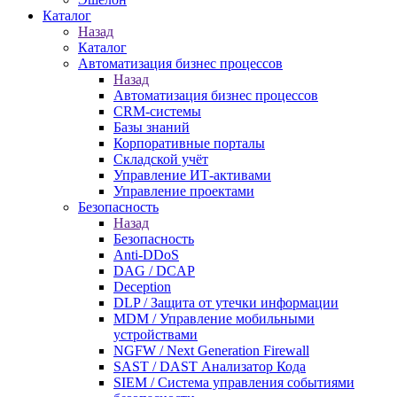
Каталог
Назад
Каталог
Автоматизация бизнес процессов
Назад
Автоматизация бизнес процессов
CRM-системы
Базы знаний
Корпоративные порталы
Складской учёт
Управление ИТ-активами
Управление проектами
Безопасность
Назад
Безопасность
Anti-DDoS
DAG / DCAP
Deception
DLP / Защита от утечки информации
MDM / Управление мобильными
устройствами
NGFW / Next Generation Firewall
SAST / DAST Анализатор Кода
SIEM / Система управления событиями