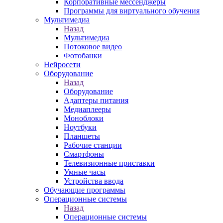
Корпоративные мессенджеры
Программы для виртуального обучения
Мультимедиа
Назад
Мультимедиа
Потоковое видео
Фотобанки
Нейросети
Оборудование
Назад
Оборудование
Адаптеры питания
Медиаплееры
Моноблоки
Ноутбуки
Планшеты
Рабочие станции
Смартфоны
Телевизионные приставки
Умные часы
Устройства ввода
Обучающие программы
Операционные системы
Назад
Операционные системы