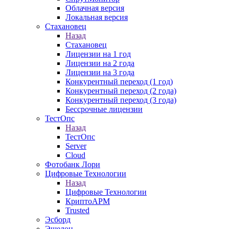
Облачная версия
Локальная версия
Стахановец
Назад
Стахановец
Лицензии на 1 год
Лицензии на 2 года
Лицензии на 3 года
Конкурентный переход (1 год)
Конкурентный переход (2 года)
Конкурентный переход (3 года)
Бессрочные лицензии
ТестОпс
Назад
ТестОпс
Server
Cloud
Фотобанк Лори
Цифровые Технологии
Назад
Цифровые Технологии
КриптоАРМ
Trusted
Эсборд
Эшелон