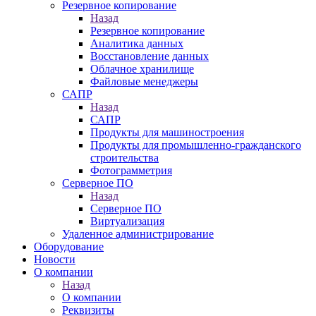
Резервное копирование
Назад
Резервное копирование
Аналитика данных
Восстановление данных
Облачное хранилище
Файловые менеджеры
САПР
Назад
САПР
Продукты для машиностроения
Продукты для промышленно-гражданского
строительства
Фотограмметрия
Серверное ПО
Назад
Серверное ПО
Виртуализация
Удаленное администрирование
Оборудование
Новости
О компании
Назад
О компании
Реквизиты