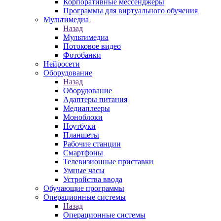
Корпоративные мессенджеры
Программы для виртуального обучения
Мультимедиа
Назад
Мультимедиа
Потоковое видео
Фотобанки
Нейросети
Оборудование
Назад
Оборудование
Адаптеры питания
Медиаплееры
Моноблоки
Ноутбуки
Планшеты
Рабочие станции
Смартфоны
Телевизионные приставки
Умные часы
Устройства ввода
Обучающие программы
Операционные системы
Назад
Операционные системы