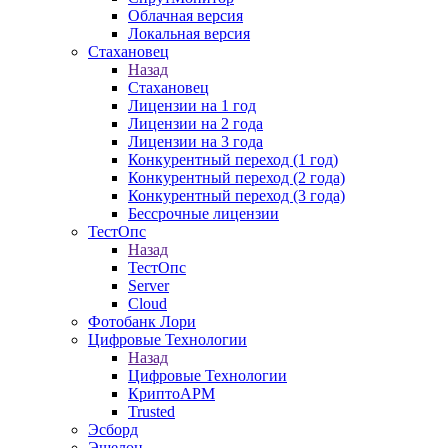
Облачная версия
Локальная версия
Стахановец
Назад
Стахановец
Лицензии на 1 год
Лицензии на 2 года
Лицензии на 3 года
Конкурентный переход (1 год)
Конкурентный переход (2 года)
Конкурентный переход (3 года)
Бессрочные лицензии
ТестОпс
Назад
ТестОпс
Server
Cloud
Фотобанк Лори
Цифровые Технологии
Назад
Цифровые Технологии
КриптоАРМ
Trusted
Эсборд
Эшелон