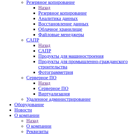
Резервное копирование
Назад
Резервное копирование
Аналитика данных
Восстановление данных
Облачное хранилище
Файловые менеджеры
САПР
Назад
САПР
Продукты для машиностроения
Продукты для промышленно-гражданского
строительства
Фотограмметрия
Серверное ПО
Назад
Серверное ПО
Виртуализация
Удаленное администрирование
Оборудование
Новости
О компании
Назад
О компании
Реквизиты