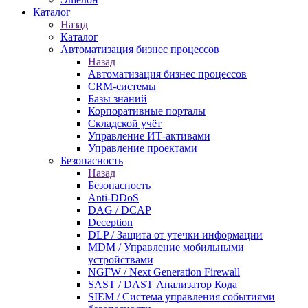
Каталог
Назад
Каталог
Автоматизация бизнес процессов
Назад
Автоматизация бизнес процессов
CRM-системы
Базы знаний
Корпоративные порталы
Складской учёт
Управление ИТ-активами
Управление проектами
Безопасность
Назад
Безопасность
Anti-DDoS
DAG / DCAP
Deception
DLP / Защита от утечки информации
MDM / Управление мобильными
устройствами
NGFW / Next Generation Firewall
SAST / DAST Анализатор Кода
SIEM / Система управления событиями