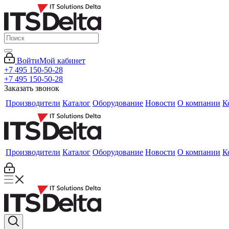
Войти
Мой кабинет
+7 495 150-50-28
+7 495 150-50-28
Заказать звонок
Производители
Каталог
Оборудование
Новости
О компании
К
Производители
Каталог
Оборудование
Новости
О компании
К