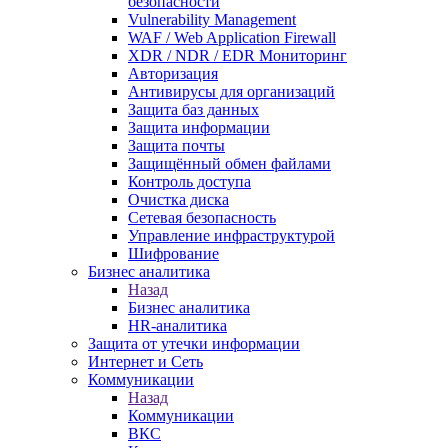
безопасности
Vulnerability Management
WAF / Web Application Firewall
XDR / NDR / EDR Мониторинг
Авторизация
Антивирусы для организаций
Защита баз данных
Защита информации
Защита почты
Защищённый обмен файлами
Контроль доступа
Очистка диска
Сетевая безопасность
Управление инфраструктурой
Шифрование
Бизнес аналитика
Назад
Бизнес аналитика
HR-аналитика
Защита от утечки информации
Интернет и Сеть
Коммуникации
Назад
Коммуникации
ВКС