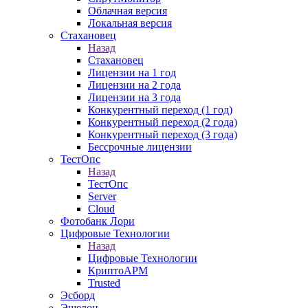
Облачная версия
Локальная версия
Стахановец
Назад
Стахановец
Лицензии на 1 год
Лицензии на 2 года
Лицензии на 3 года
Конкурентный переход (1 год)
Конкурентный переход (2 года)
Конкурентный переход (3 года)
Бессрочные лицензии
ТестОпс
Назад
ТестОпс
Server
Cloud
Фотобанк Лори
Цифровые Технологии
Назад
Цифровые Технологии
КриптоАРМ
Trusted
Эсборд
Эшелон