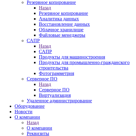
Резервное копирование
Назад
Резервное копирование
Аналитика данных
Восстановление данных
Облачное хранилище
Файловые менеджеры
САПР
Назад
САПР
Продукты для машиностроения
Продукты для промышленно-гражданского
строительства
Фотограмметрия
Серверное ПО
Назад
Серверное ПО
Виртуализация
Удаленное администрирование
Оборудование
Новости
О компании
Назад
О компании
Реквизиты