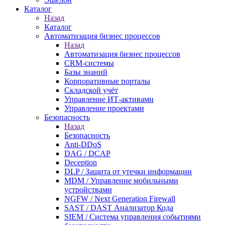
Каталог
Назад
Каталог
Автоматизация бизнес процессов
Назад
Автоматизация бизнес процессов
CRM-системы
Базы знаний
Корпоративные порталы
Складской учёт
Управление ИТ-активами
Управление проектами
Безопасность
Назад
Безопасность
Anti-DDoS
DAG / DCAP
Deception
DLP / Защита от утечки информации
MDM / Управление мобильными
устройствами
NGFW / Next Generation Firewall
SAST / DAST Анализатор Кода
SIEM / Система управления событиями