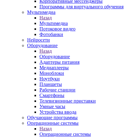
Корпоративные мессенджеры
Программы для виртуального обучения
Мультимедиа
Назад
Мультимедиа
Потоковое видео
Фотобанки
Нейросети
Оборудование
Назад
Оборудование
Адаптеры питания
Медиаплееры
Моноблоки
Ноутбуки
Планшеты
Рабочие станции
Смартфоны
Телевизионные приставки
Умные часы
Устройства ввода
Обучающие программы
Операционные системы
Назад
Операционные системы