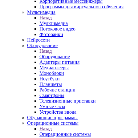
Корпоративные мессенджеры
Программы для виртуального обучения
Мультимедиа
Назад
Мультимедиа
Потоковое видео
Фотобанки
Нейросети
Оборудование
Назад
Оборудование
Адаптеры питания
Медиаплееры
Моноблоки
Ноутбуки
Планшеты
Рабочие станции
Смартфоны
Телевизионные приставки
Умные часы
Устройства ввода
Обучающие программы
Операционные системы
Назад
Операционные системы