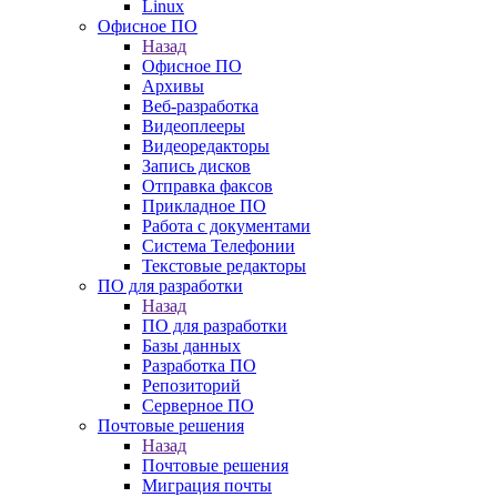
Linux
Офисное ПО
Назад
Офисное ПО
Архивы
Веб-разработка
Видеоплееры
Видеоредакторы
Запись дисков
Отправка факсов
Прикладное ПО
Работа с документами
Система Телефонии
Текстовые редакторы
ПО для разработки
Назад
ПО для разработки
Базы данных
Разработка ПО
Репозиторий
Серверное ПО
Почтовые решения
Назад
Почтовые решения
Миграция почты