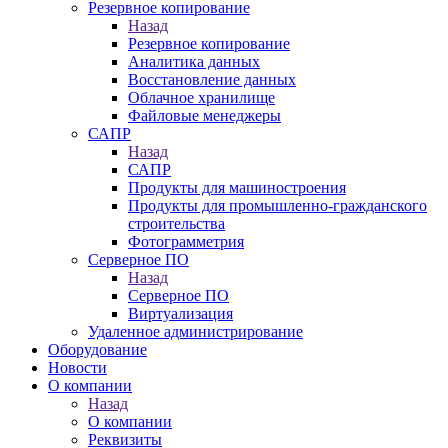
Резервное копирование
Назад
Резервное копирование
Аналитика данных
Восстановление данных
Облачное хранилище
Файловые менеджеры
САПР
Назад
САПР
Продукты для машиностроения
Продукты для промышленно-гражданского
строительства
Фотограмметрия
Серверное ПО
Назад
Серверное ПО
Виртуализация
Удаленное администрирование
Оборудование
Новости
О компании
Назад
О компании
Реквизиты