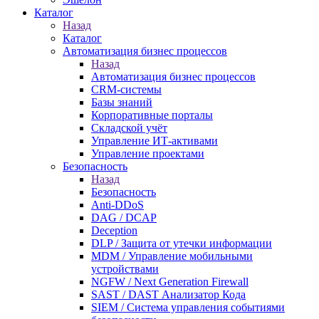
Каталог
Назад
Каталог
Автоматизация бизнес процессов
Назад
Автоматизация бизнес процессов
CRM-системы
Базы знаний
Корпоративные порталы
Складской учёт
Управление ИТ-активами
Управление проектами
Безопасность
Назад
Безопасность
Anti-DDoS
DAG / DCAP
Deception
DLP / Защита от утечки информации
MDM / Управление мобильными
устройствами
NGFW / Next Generation Firewall
SAST / DAST Анализатор Кода
SIEM / Система управления событиями