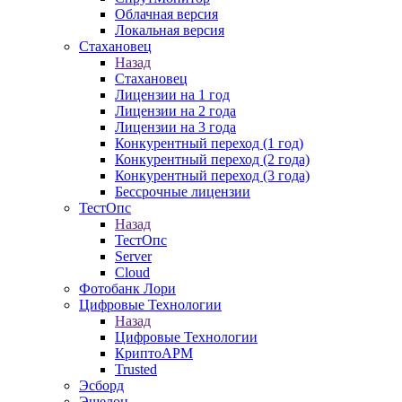
Облачная версия
Локальная версия
Стахановец
Назад
Стахановец
Лицензии на 1 год
Лицензии на 2 года
Лицензии на 3 года
Конкурентный переход (1 год)
Конкурентный переход (2 года)
Конкурентный переход (3 года)
Бессрочные лицензии
ТестОпс
Назад
ТестОпс
Server
Cloud
Фотобанк Лори
Цифровые Технологии
Назад
Цифровые Технологии
КриптоАРМ
Trusted
Эсборд
Эшелон