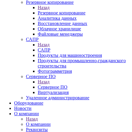
Резервное копирование
Назад
Резервное копирование
Аналитика данных
Восстановление данных
Облачное хранилище
Файловые менеджеры
САПР
Назад
САПР
Продукты для машиностроения
Продукты для промышленно-гражданского
строительства
Фотограмметрия
Серверное ПО
Назад
Серверное ПО
Виртуализация
Удаленное администрирование
Оборудование
Новости
О компании
Назад
О компании
Реквизиты