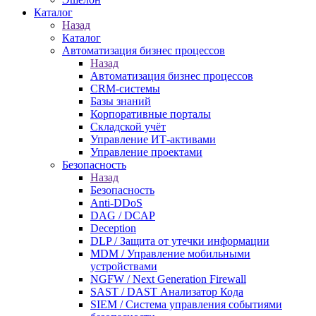
Каталог
Назад
Каталог
Автоматизация бизнес процессов
Назад
Автоматизация бизнес процессов
CRM-системы
Базы знаний
Корпоративные порталы
Складской учёт
Управление ИТ-активами
Управление проектами
Безопасность
Назад
Безопасность
Anti-DDoS
DAG / DCAP
Deception
DLP / Защита от утечки информации
MDM / Управление мобильными
устройствами
NGFW / Next Generation Firewall
SAST / DAST Анализатор Кода
SIEM / Система управления событиями