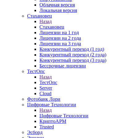
Облачная версия
Локальная версия
Стахановец
Назад
Стахановец
Лицензии на 1 год
Лицензии на 2 года
Лицензии на 3 года
Конкурентный переход (1 год)
Конкурентный переход (2 года)
Конкурентный переход (3 года)
Бессрочные лицензии
ТестОпс
Назад
ТестОпс
Server
Cloud
Фотобанк Лори
Цифровые Технологии
Назад
Цифровые Технологии
КриптоАРМ
Trusted
Эсборд
Эшелон