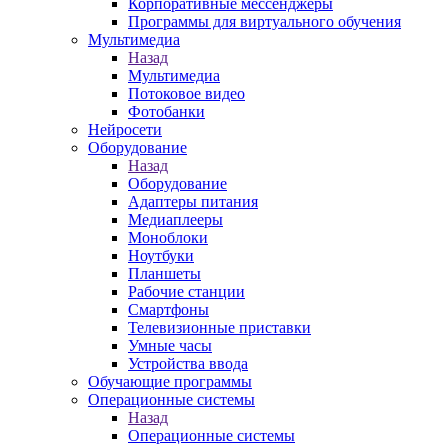
Корпоративные мессенджеры
Программы для виртуального обучения
Мультимедиа
Назад
Мультимедиа
Потоковое видео
Фотобанки
Нейросети
Оборудование
Назад
Оборудование
Адаптеры питания
Медиаплееры
Моноблоки
Ноутбуки
Планшеты
Рабочие станции
Смартфоны
Телевизионные приставки
Умные часы
Устройства ввода
Обучающие программы
Операционные системы
Назад
Операционные системы