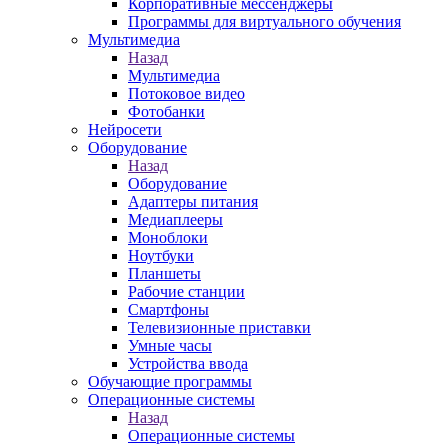
Корпоративные мессенджеры
Программы для виртуального обучения
Мультимедиа
Назад
Мультимедиа
Потоковое видео
Фотобанки
Нейросети
Оборудование
Назад
Оборудование
Адаптеры питания
Медиаплееры
Моноблоки
Ноутбуки
Планшеты
Рабочие станции
Смартфоны
Телевизионные приставки
Умные часы
Устройства ввода
Обучающие программы
Операционные системы
Назад
Операционные системы