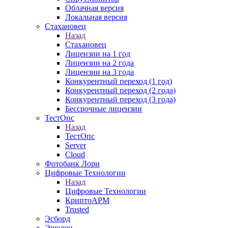
Облачная версия
Локальная версия
Стахановец
Назад
Стахановец
Лицензии на 1 год
Лицензии на 2 года
Лицензии на 3 года
Конкурентный переход (1 год)
Конкурентный переход (2 года)
Конкурентный переход (3 года)
Бессрочные лицензии
ТестОпс
Назад
ТестОпс
Server
Cloud
Фотобанк Лори
Цифровые Технологии
Назад
Цифровые Технологии
КриптоАРМ
Trusted
Эсборд
Эшелон