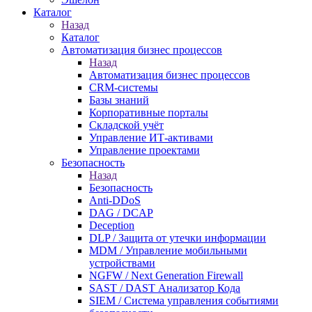
Каталог
Назад
Каталог
Автоматизация бизнес процессов
Назад
Автоматизация бизнес процессов
CRM-системы
Базы знаний
Корпоративные порталы
Складской учёт
Управление ИТ-активами
Управление проектами
Безопасность
Назад
Безопасность
Anti-DDoS
DAG / DCAP
Deception
DLP / Защита от утечки информации
MDM / Управление мобильными
устройствами
NGFW / Next Generation Firewall
SAST / DAST Анализатор Кода
SIEM / Система управления событиями