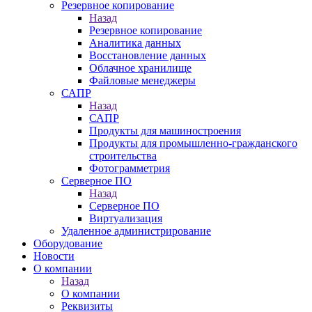
Резервное копирование
Назад
Резервное копирование
Аналитика данных
Восстановление данных
Облачное хранилище
Файловые менеджеры
САПР
Назад
САПР
Продукты для машиностроения
Продукты для промышленно-гражданского
строительства
Фотограмметрия
Серверное ПО
Назад
Серверное ПО
Виртуализация
Удаленное администрирование
Оборудование
Новости
О компании
Назад
О компании
Реквизиты