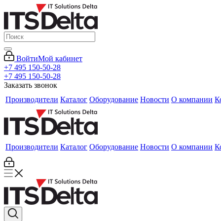
Войти
Мой кабинет
+7 495 150-50-28
+7 495 150-50-28
Заказать звонок
Производители
Каталог
Оборудование
Новости
О компании
К
Производители
Каталог
Оборудование
Новости
О компании
К