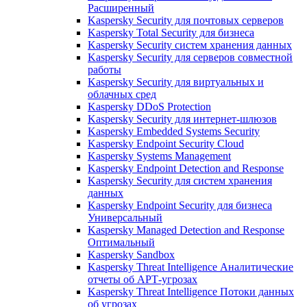
Расширенный
Kaspersky Security для почтовых серверов
Kaspersky Total Security для бизнеса
Kaspersky Security систем хранения данных
Kaspersky Security для серверов совместной
работы
Kaspersky Security для виртуальных и
облачных сред
Kaspersky DDoS Protection
Kaspersky Security для интернет-шлюзов
Kaspersky Embedded Systems Security
Kaspersky Endpoint Security Cloud
Kaspersky Systems Management
Kaspersky Endpoint Detection and Response
Kaspersky Security для систем хранения
данных
Kaspersky Endpoint Security для бизнеса
Универсальный
Kaspersky Managed Detection and Response
Оптимальный
Kaspersky Sandbox
Kaspersky Threat Intelligence Аналитические
отчеты об АРТ-угрозах
Kaspersky Threat Intelligence Потоки данных
об угрозах