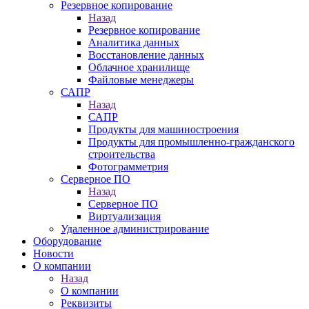
Резервное копирование
Назад
Резервное копирование
Аналитика данных
Восстановление данных
Облачное хранилище
Файловые менеджеры
САПР
Назад
САПР
Продукты для машиностроения
Продукты для промышленно-гражданского
строительства
Фотограмметрия
Серверное ПО
Назад
Серверное ПО
Виртуализация
Удаленное администрирование
Оборудование
Новости
О компании
Назад
О компании
Реквизиты