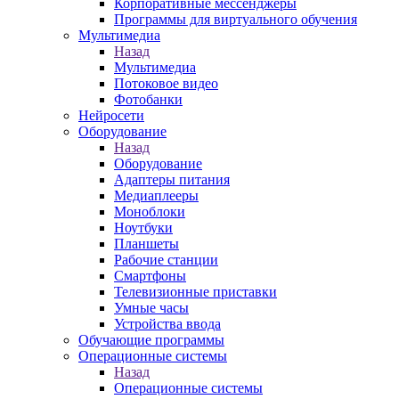
Корпоративные мессенджеры
Программы для виртуального обучения
Мультимедиа
Назад
Мультимедиа
Потоковое видео
Фотобанки
Нейросети
Оборудование
Назад
Оборудование
Адаптеры питания
Медиаплееры
Моноблоки
Ноутбуки
Планшеты
Рабочие станции
Смартфоны
Телевизионные приставки
Умные часы
Устройства ввода
Обучающие программы
Операционные системы
Назад
Операционные системы