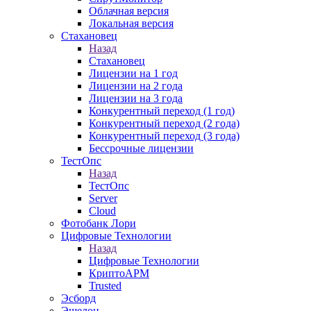
Облачная версия
Локальная версия
Стахановец
Назад
Стахановец
Лицензии на 1 год
Лицензии на 2 года
Лицензии на 3 года
Конкурентный переход (1 год)
Конкурентный переход (2 года)
Конкурентный переход (3 года)
Бессрочные лицензии
ТестОпс
Назад
ТестОпс
Server
Cloud
Фотобанк Лори
Цифровые Технологии
Назад
Цифровые Технологии
КриптоАРМ
Trusted
Эсборд
Эшелон