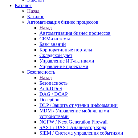
Каталог
Назад
Каталог
Автоматизация бизнес процессов
Назад
Автоматизация бизнес процессов
CRM-системы
Базы знаний
Корпоративные порталы
Складской учёт
Управление ИТ-активами
Управление проектами
Безопасность
Назад
Безопасность
Anti-DDoS
DAG / DCAP
Deception
DLP / Защита от утечки информации
MDM / Управление мобильными
устройствами
NGFW / Next Generation Firewall
SAST / DAST Анализатор Кода
SIEM / Система управления событиями