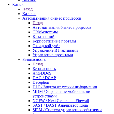
Каталог
Назад
Каталог
Автоматизация бизнес процессов
Назад
Автоматизация бизнес процессов
CRM-системы
Базы знаний
Корпоративные порталы
Складской учёт
Управление ИТ-активами
Управление проектами
Безопасность
Назад
Безопасность
Anti-DDoS
DAG / DCAP
Deception
DLP / Защита от утечки информации
MDM / Управление мобильными
устройствами
NGFW / Next Generation Firewall
SAST / DAST Анализатор Кода
SIEM / Система управления событиями