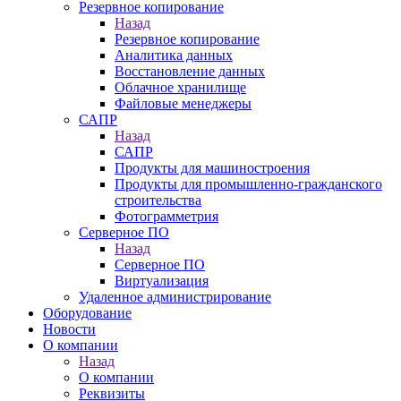
Резервное копирование
Назад
Резервное копирование
Аналитика данных
Восстановление данных
Облачное хранилище
Файловые менеджеры
САПР
Назад
САПР
Продукты для машиностроения
Продукты для промышленно-гражданского
строительства
Фотограмметрия
Серверное ПО
Назад
Серверное ПО
Виртуализация
Удаленное администрирование
Оборудование
Новости
О компании
Назад
О компании
Реквизиты