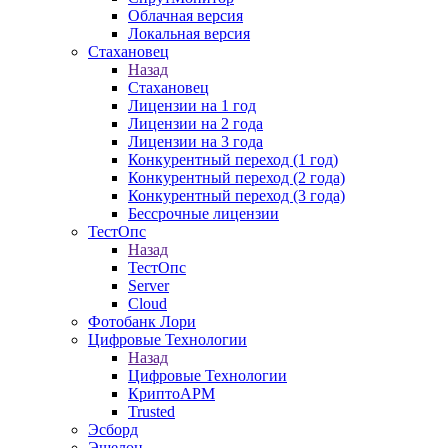
Облачная версия
Локальная версия
Стахановец
Назад
Стахановец
Лицензии на 1 год
Лицензии на 2 года
Лицензии на 3 года
Конкурентный переход (1 год)
Конкурентный переход (2 года)
Конкурентный переход (3 года)
Бессрочные лицензии
ТестОпс
Назад
ТестОпс
Server
Cloud
Фотобанк Лори
Цифровые Технологии
Назад
Цифровые Технологии
КриптоАРМ
Trusted
Эсборд
Эшелон