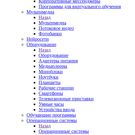
Корпоративные мессенджеры
Программы для виртуального обучения
Мультимедиа
Назад
Мультимедиа
Потоковое видео
Фотобанки
Нейросети
Оборудование
Назад
Оборудование
Адаптеры питания
Медиаплееры
Моноблоки
Ноутбуки
Планшеты
Рабочие станции
Смартфоны
Телевизионные приставки
Умные часы
Устройства ввода
Обучающие программы
Операционные системы
Назад
Операционные системы