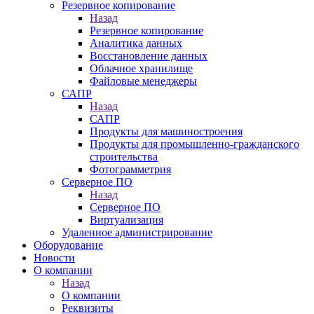
Резервное копирование
Назад
Резервное копирование
Аналитика данных
Восстановление данных
Облачное хранилище
Файловые менеджеры
САПР
Назад
САПР
Продукты для машиностроения
Продукты для промышленно-гражданского
строительства
Фотограмметрия
Серверное ПО
Назад
Серверное ПО
Виртуализация
Удаленное администрирование
Оборудование
Новости
О компании
Назад
О компании
Реквизиты