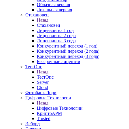
Облачная версия
Локальная версия
Стахановец
Назад
Стахановец
Лицензии на 1 год
Лицензии на 2 года
Лицензии на 3 года
Конкурентный переход (1 год)
Конкурентный переход (2 года)
Конкурентный переход (3 года)
Бессрочные лицензии
ТестОпс
Назад
ТестОпс
Server
Cloud
Фотобанк Лори
Цифровые Технологии
Назад
Цифровые Технологии
КриптоАРМ
Trusted
Эсборд
Эшелон