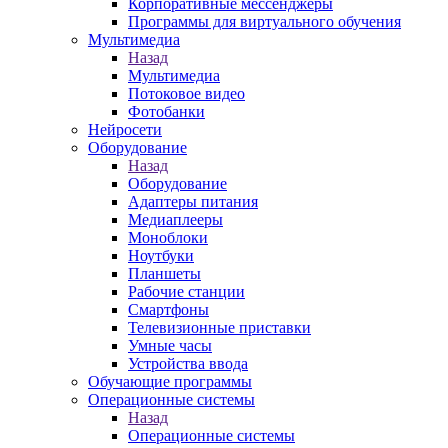
Корпоративные мессенджеры
Программы для виртуального обучения
Мультимедиа
Назад
Мультимедиа
Потоковое видео
Фотобанки
Нейросети
Оборудование
Назад
Оборудование
Адаптеры питания
Медиаплееры
Моноблоки
Ноутбуки
Планшеты
Рабочие станции
Смартфоны
Телевизионные приставки
Умные часы
Устройства ввода
Обучающие программы
Операционные системы
Назад
Операционные системы