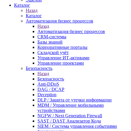
Каталог
Назад
Каталог
Автоматизация бизнес процессов
Назад
Автоматизация бизнес процессов
CRM-системы
Базы знаний
Корпоративные порталы
Складской учёт
Управление ИТ-активами
Управление проектами
Безопасность
Назад
Безопасность
Anti-DDoS
DAG / DCAP
Deception
DLP / Защита от утечки информации
MDM / Управление мобильными
устройствами
NGFW / Next Generation Firewall
SAST / DAST Анализатор Кода
SIEM / Система управления событиями