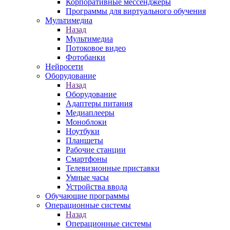
Корпоративные мессенджеры
Программы для виртуального обучения
Мультимедиа
Назад
Мультимедиа
Потоковое видео
Фотобанки
Нейросети
Оборудование
Назад
Оборудование
Адаптеры питания
Медиаплееры
Моноблоки
Ноутбуки
Планшеты
Рабочие станции
Смартфоны
Телевизионные приставки
Умные часы
Устройства ввода
Обучающие программы
Операционные системы
Назад
Операционные системы