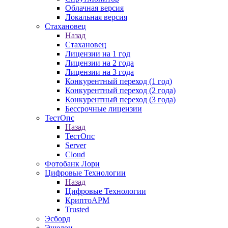
Облачная версия
Локальная версия
Стахановец
Назад
Стахановец
Лицензии на 1 год
Лицензии на 2 года
Лицензии на 3 года
Конкурентный переход (1 год)
Конкурентный переход (2 года)
Конкурентный переход (3 года)
Бессрочные лицензии
ТестОпс
Назад
ТестОпс
Server
Cloud
Фотобанк Лори
Цифровые Технологии
Назад
Цифровые Технологии
КриптоАРМ
Trusted
Эсборд
Эшелон