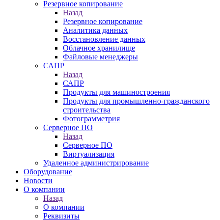
Резервное копирование
Назад
Резервное копирование
Аналитика данных
Восстановление данных
Облачное хранилище
Файловые менеджеры
САПР
Назад
САПР
Продукты для машиностроения
Продукты для промышленно-гражданского
строительства
Фотограмметрия
Серверное ПО
Назад
Серверное ПО
Виртуализация
Удаленное администрирование
Оборудование
Новости
О компании
Назад
О компании
Реквизиты