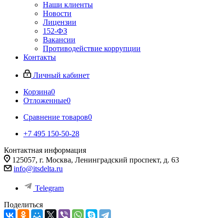
Наши клиенты
Новости
Лицензии
152-ФЗ
Вакансии
Противодействие коррупции
Контакты
Личный кабинет
Корзина
0
Отложенные
0
Сравнение товаров
0
+7 495 150-50-28
Контактная информация
125057, г. Москва, Ленинградский проспект, д. 63
info@itsdelta.ru
Telegram
Поделиться