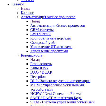
Каталог
Назад
Каталог
Автоматизация бизнес процессов
Назад
Автоматизация бизнес процессов
CRM-системы
Базы знаний
Корпоративные порталы
Складской учёт
Управление ИТ-активами
Управление проектами
Безопасность
Назад
Безопасность
Anti-DDoS
DAG / DCAP
Deception
DLP / Защита от утечки информации
MDM / Управление мобильными
устройствами
NGFW / Next Generation Firewall
SAST / DAST Анализатор Кода
SIEM / Система управления событиями