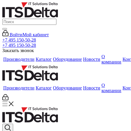
Войти
Мой кабинет
+7 495 150-50-28
+7 495 150-50-28
Заказать звонок
О
Производители
Каталог
Оборудование
Новости
Кон
компании
О
Производители
Каталог
Оборудование
Новости
Кон
компании