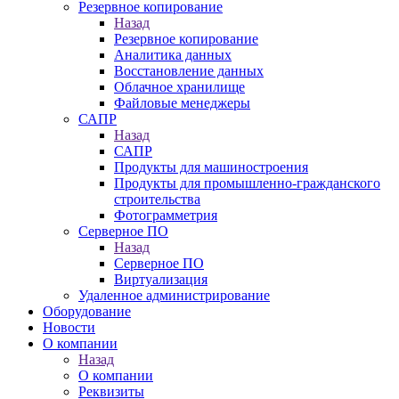
Резервное копирование
Назад
Резервное копирование
Аналитика данных
Восстановление данных
Облачное хранилище
Файловые менеджеры
САПР
Назад
САПР
Продукты для машиностроения
Продукты для промышленно-гражданского
строительства
Фотограмметрия
Серверное ПО
Назад
Серверное ПО
Виртуализация
Удаленное администрирование
Оборудование
Новости
О компании
Назад
О компании
Реквизиты