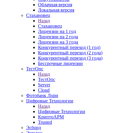
Облачная версия
Локальная версия
Стахановец
Назад
Стахановец
Лицензии на 1 год
Лицензии на 2 года
Лицензии на 3 года
Конкурентный переход (1 год)
Конкурентный переход (2 года)
Конкурентный переход (3 года)
Бессрочные лицензии
ТестОпс
Назад
ТестОпс
Server
Cloud
Фотобанк Лори
Цифровые Технологии
Назад
Цифровые Технологии
КриптоАРМ
Trusted
Эсборд
Эшелон