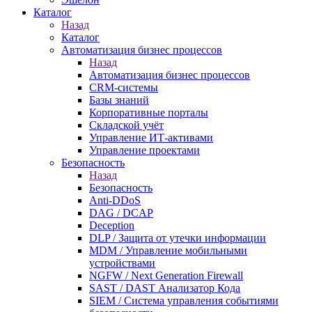
Каталог
Назад
Каталог
Автоматизация бизнес процессов
Назад
Автоматизация бизнес процессов
CRM-системы
Базы знаний
Корпоративные порталы
Складской учёт
Управление ИТ-активами
Управление проектами
Безопасность
Назад
Безопасность
Anti-DDoS
DAG / DCAP
Deception
DLP / Защита от утечки информации
MDM / Управление мобильными
устройствами
NGFW / Next Generation Firewall
SAST / DAST Анализатор Кода
SIEM / Система управления событиями