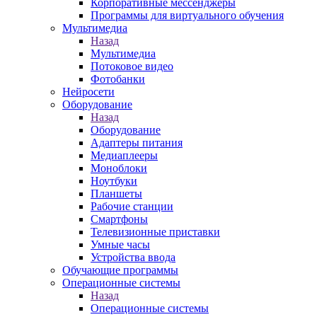
Корпоративные мессенджеры
Программы для виртуального обучения
Мультимедиа
Назад
Мультимедиа
Потоковое видео
Фотобанки
Нейросети
Оборудование
Назад
Оборудование
Адаптеры питания
Медиаплееры
Моноблоки
Ноутбуки
Планшеты
Рабочие станции
Смартфоны
Телевизионные приставки
Умные часы
Устройства ввода
Обучающие программы
Операционные системы
Назад
Операционные системы