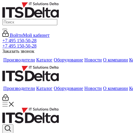
Войти
Мой кабинет
+7 495 150-50-28
+7 495 150-50-28
Заказать звонок
Производители
Каталог
Оборудование
Новости
О компании
К
Производители
Каталог
Оборудование
Новости
О компании
К