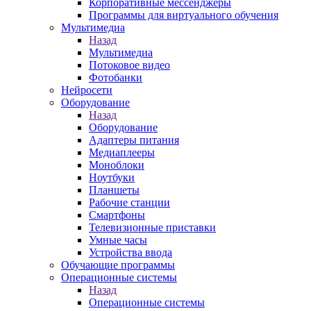
Корпоративные мессенджеры
Программы для виртуального обучения
Мультимедиа
Назад
Мультимедиа
Потоковое видео
Фотобанки
Нейросети
Оборудование
Назад
Оборудование
Адаптеры питания
Медиаплееры
Моноблоки
Ноутбуки
Планшеты
Рабочие станции
Смартфоны
Телевизионные приставки
Умные часы
Устройства ввода
Обучающие программы
Операционные системы
Назад
Операционные системы