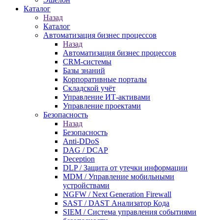
Каталог
Назад
Каталог
Автоматизация бизнес процессов
Назад
Автоматизация бизнес процессов
CRM-системы
Базы знаний
Корпоративные порталы
Складской учёт
Управление ИТ-активами
Управление проектами
Безопасность
Назад
Безопасность
Anti-DDoS
DAG / DCAP
Deception
DLP / Защита от утечки информации
MDM / Управление мобильными
устройствами
NGFW / Next Generation Firewall
SAST / DAST Анализатор Кода
SIEM / Система управления событиями