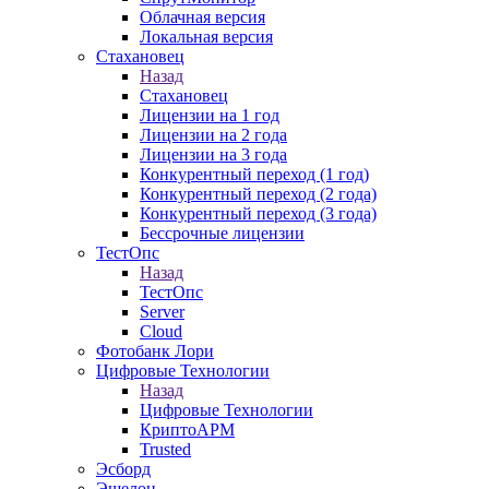
Облачная версия
Локальная версия
Стахановец
Назад
Стахановец
Лицензии на 1 год
Лицензии на 2 года
Лицензии на 3 года
Конкурентный переход (1 год)
Конкурентный переход (2 года)
Конкурентный переход (3 года)
Бессрочные лицензии
ТестОпс
Назад
ТестОпс
Server
Cloud
Фотобанк Лори
Цифровые Технологии
Назад
Цифровые Технологии
КриптоАРМ
Trusted
Эсборд
Эшелон