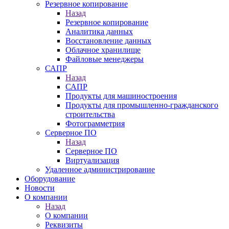
Резервное копирование
Назад
Резервное копирование
Аналитика данных
Восстановление данных
Облачное хранилище
Файловые менеджеры
САПР
Назад
САПР
Продукты для машиностроения
Продукты для промышленно-гражданского
строительства
Фотограмметрия
Серверное ПО
Назад
Серверное ПО
Виртуализация
Удаленное администрирование
Оборудование
Новости
О компании
Назад
О компании
Реквизиты