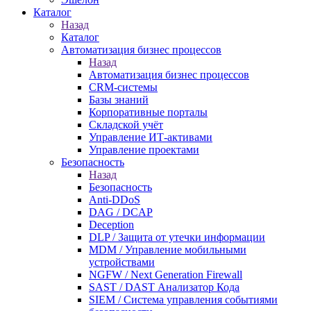
Каталог
Назад
Каталог
Автоматизация бизнес процессов
Назад
Автоматизация бизнес процессов
CRM-системы
Базы знаний
Корпоративные порталы
Складской учёт
Управление ИТ-активами
Управление проектами
Безопасность
Назад
Безопасность
Anti-DDoS
DAG / DCAP
Deception
DLP / Защита от утечки информации
MDM / Управление мобильными
устройствами
NGFW / Next Generation Firewall
SAST / DAST Анализатор Кода
SIEM / Система управления событиями