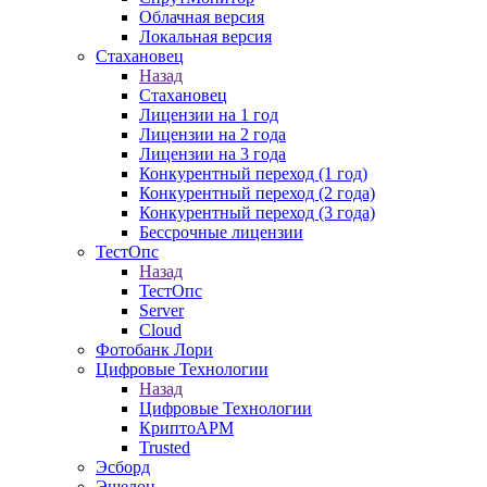
Облачная версия
Локальная версия
Стахановец
Назад
Стахановец
Лицензии на 1 год
Лицензии на 2 года
Лицензии на 3 года
Конкурентный переход (1 год)
Конкурентный переход (2 года)
Конкурентный переход (3 года)
Бессрочные лицензии
ТестОпс
Назад
ТестОпс
Server
Cloud
Фотобанк Лори
Цифровые Технологии
Назад
Цифровые Технологии
КриптоАРМ
Trusted
Эсборд
Эшелон