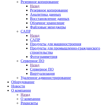
Резервное копирование
Назад
Резервное копирование
Аналитика данных
Восстановление данных
Облачное хранилище
Файловые менеджеры
САПР
Назад
САПР
Продукты для машиностроения
Продукты для промышленно-гражданского
строительства
Фотограмметрия
Серверное ПО
Назад
Серверное ПО
Виртуализация
Удаленное администрирование
Оборудование
Новости
О компании
Назад
О компании
Реквизиты