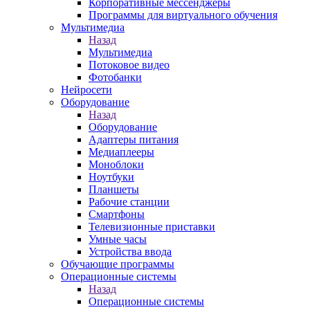
Корпоративные мессенджеры
Программы для виртуального обучения
Мультимедиа
Назад
Мультимедиа
Потоковое видео
Фотобанки
Нейросети
Оборудование
Назад
Оборудование
Адаптеры питания
Медиаплееры
Моноблоки
Ноутбуки
Планшеты
Рабочие станции
Смартфоны
Телевизионные приставки
Умные часы
Устройства ввода
Обучающие программы
Операционные системы
Назад
Операционные системы