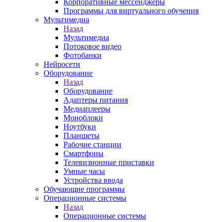
Корпоративные мессенджеры
Программы для виртуального обучения
Мультимедиа
Назад
Мультимедиа
Потоковое видео
Фотобанки
Нейросети
Оборудование
Назад
Оборудование
Адаптеры питания
Медиаплееры
Моноблоки
Ноутбуки
Планшеты
Рабочие станции
Смартфоны
Телевизионные приставки
Умные часы
Устройства ввода
Обучающие программы
Операционные системы
Назад
Операционные системы