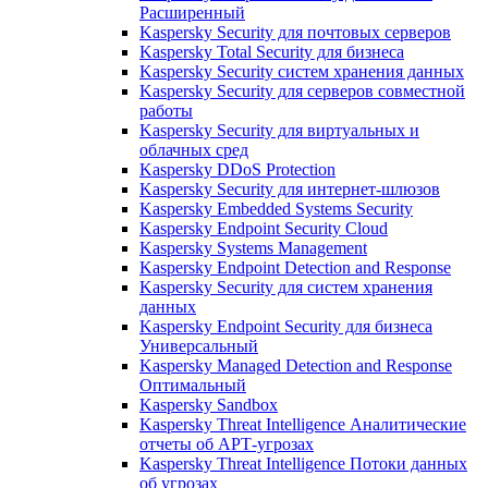
Расширенный
Kaspersky Security для почтовых серверов
Kaspersky Total Security для бизнеса
Kaspersky Security систем хранения данных
Kaspersky Security для серверов совместной
работы
Kaspersky Security для виртуальных и
облачных сред
Kaspersky DDoS Protection
Kaspersky Security для интернет-шлюзов
Kaspersky Embedded Systems Security
Kaspersky Endpoint Security Cloud
Kaspersky Systems Management
Kaspersky Endpoint Detection and Response
Kaspersky Security для систем хранения
данных
Kaspersky Endpoint Security для бизнеса
Универсальный
Kaspersky Managed Detection and Response
Оптимальный
Kaspersky Sandbox
Kaspersky Threat Intelligence Аналитические
отчеты об АРТ-угрозах
Kaspersky Threat Intelligence Потоки данных
об угрозах