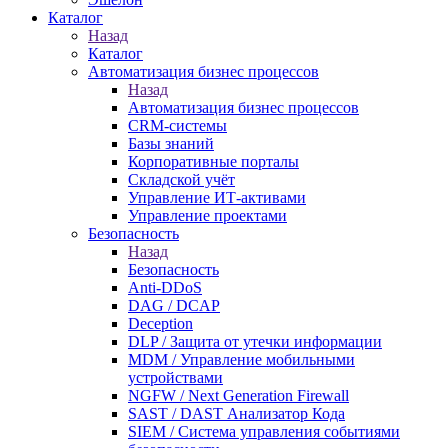
Каталог
Назад
Каталог
Автоматизация бизнес процессов
Назад
Автоматизация бизнес процессов
CRM-системы
Базы знаний
Корпоративные порталы
Складской учёт
Управление ИТ-активами
Управление проектами
Безопасность
Назад
Безопасность
Anti-DDoS
DAG / DCAP
Deception
DLP / Защита от утечки информации
MDM / Управление мобильными
устройствами
NGFW / Next Generation Firewall
SAST / DAST Анализатор Кода
SIEM / Система управления событиями