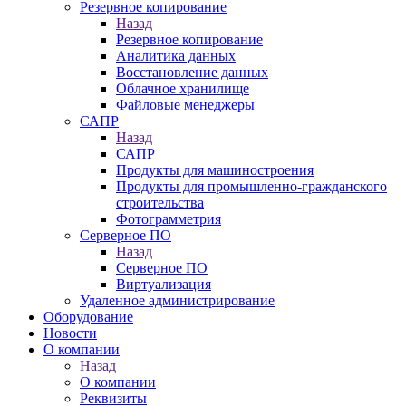
Резервное копирование
Назад
Резервное копирование
Аналитика данных
Восстановление данных
Облачное хранилище
Файловые менеджеры
САПР
Назад
САПР
Продукты для машиностроения
Продукты для промышленно-гражданского
строительства
Фотограмметрия
Серверное ПО
Назад
Серверное ПО
Виртуализация
Удаленное администрирование
Оборудование
Новости
О компании
Назад
О компании
Реквизиты