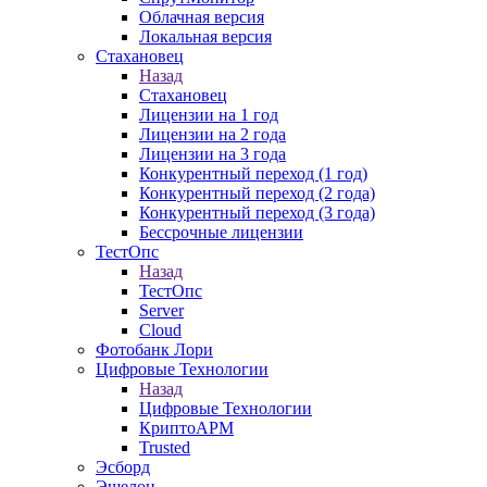
Облачная версия
Локальная версия
Стахановец
Назад
Стахановец
Лицензии на 1 год
Лицензии на 2 года
Лицензии на 3 года
Конкурентный переход (1 год)
Конкурентный переход (2 года)
Конкурентный переход (3 года)
Бессрочные лицензии
ТестОпс
Назад
ТестОпс
Server
Cloud
Фотобанк Лори
Цифровые Технологии
Назад
Цифровые Технологии
КриптоАРМ
Trusted
Эсборд
Эшелон