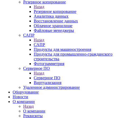
Резервное копирование
Назад
Резервное копирование
Аналитика данных
Восстановление данных
Облачное хранилище
Файловые менеджеры
САПР
Назад
САПР
Продукты для машиностроения
Продукты для промышленно-гражданского
строительства
Фотограмметрия
Серверное ПО
Назад
Серверное ПО
Виртуализация
Удаленное администрирование
Оборудование
Новости
О компании
Назад
О компании
Реквизиты