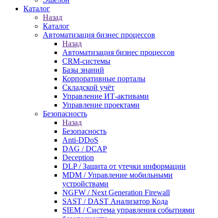
Каталог
Назад
Каталог
Автоматизация бизнес процессов
Назад
Автоматизация бизнес процессов
CRM-системы
Базы знаний
Корпоративные порталы
Складской учёт
Управление ИТ-активами
Управление проектами
Безопасность
Назад
Безопасность
Anti-DDoS
DAG / DCAP
Deception
DLP / Защита от утечки информации
MDM / Управление мобильными
устройствами
NGFW / Next Generation Firewall
SAST / DAST Анализатор Кода
SIEM / Система управления событиями