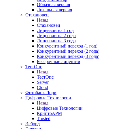
Облачная версия
Локальная версия
Стахановец
Назад
Стахановец
Лицензии на 1 год
Лицензии на 2 года
Лицензии на 3 года
Конкурентный переход (1 год)
Конкурентный переход (2 года)
Конкурентный переход (3 года)
Бессрочные лицензии
ТестОпс
Назад
ТестОпс
Server
Cloud
Фотобанк Лори
Цифровые Технологии
Назад
Цифровые Технологии
КриптоАРМ
Trusted
Эсборд
Эшелон