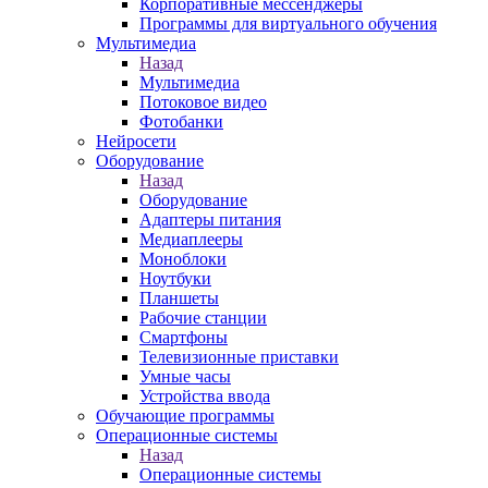
Корпоративные мессенджеры
Программы для виртуального обучения
Мультимедиа
Назад
Мультимедиа
Потоковое видео
Фотобанки
Нейросети
Оборудование
Назад
Оборудование
Адаптеры питания
Медиаплееры
Моноблоки
Ноутбуки
Планшеты
Рабочие станции
Смартфоны
Телевизионные приставки
Умные часы
Устройства ввода
Обучающие программы
Операционные системы
Назад
Операционные системы