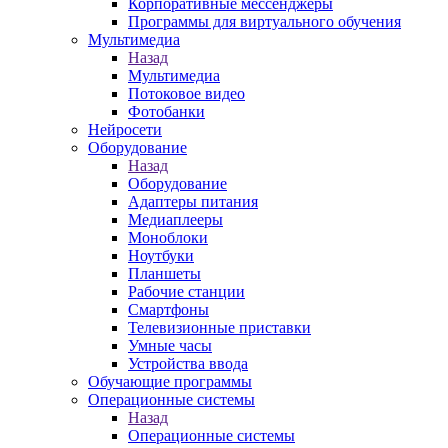
Корпоративные мессенджеры
Программы для виртуального обучения
Мультимедиа
Назад
Мультимедиа
Потоковое видео
Фотобанки
Нейросети
Оборудование
Назад
Оборудование
Адаптеры питания
Медиаплееры
Моноблоки
Ноутбуки
Планшеты
Рабочие станции
Смартфоны
Телевизионные приставки
Умные часы
Устройства ввода
Обучающие программы
Операционные системы
Назад
Операционные системы