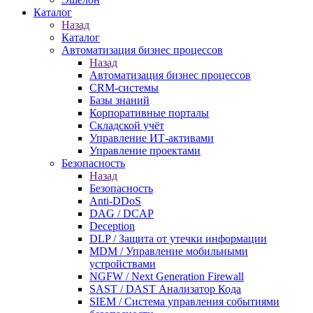
Каталог
Назад
Каталог
Автоматизация бизнес процессов
Назад
Автоматизация бизнес процессов
CRM-системы
Базы знаний
Корпоративные порталы
Складской учёт
Управление ИТ-активами
Управление проектами
Безопасность
Назад
Безопасность
Anti-DDoS
DAG / DCAP
Deception
DLP / Защита от утечки информации
MDM / Управление мобильными
устройствами
NGFW / Next Generation Firewall
SAST / DAST Анализатор Кода
SIEM / Система управления событиями