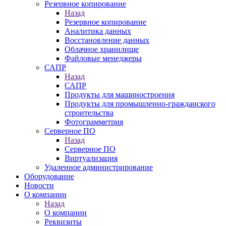
Резервное копирование
Назад
Резервное копирование
Аналитика данных
Восстановление данных
Облачное хранилище
Файловые менеджеры
САПР
Назад
САПР
Продукты для машиностроения
Продукты для промышленно-гражданского
строительства
Фотограмметрия
Серверное ПО
Назад
Серверное ПО
Виртуализация
Удаленное администрирование
Оборудование
Новости
О компании
Назад
О компании
Реквизиты