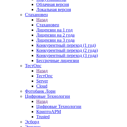
Облачная версия
Локальная версия
Стахановец
Назад
Стахановец
Лицензии на 1 год
Лицензии на 2 года
Лицензии на 3 года
Конкурентный переход (1 год)
Конкурентный переход (2 года)
Конкурентный переход (3 года)
Бессрочные лицензии
ТестОпс
Назад
ТестОпс
Server
Cloud
Фотобанк Лори
Цифровые Технологии
Назад
Цифровые Технологии
КриптоАРМ
Trusted
Эсборд
Эшелон