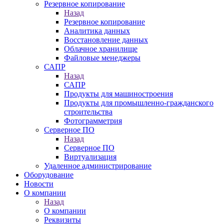
Резервное копирование
Назад
Резервное копирование
Аналитика данных
Восстановление данных
Облачное хранилище
Файловые менеджеры
САПР
Назад
САПР
Продукты для машиностроения
Продукты для промышленно-гражданского
строительства
Фотограмметрия
Серверное ПО
Назад
Серверное ПО
Виртуализация
Удаленное администрирование
Оборудование
Новости
О компании
Назад
О компании
Реквизиты