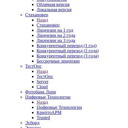
Облачная версия
Локальная версия
Стахановец
Назад
Стахановец
Лицензии на 1 год
Лицензии на 2 года
Лицензии на 3 года
Конкурентный переход (1 год)
Конкурентный переход (2 года)
Конкурентный переход (3 года)
Бессрочные лицензии
ТестОпс
Назад
ТестОпс
Server
Cloud
Фотобанк Лори
Цифровые Технологии
Назад
Цифровые Технологии
КриптоАРМ
Trusted
Эсборд
Эшелон