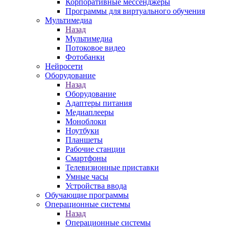
Корпоративные мессенджеры
Программы для виртуального обучения
Мультимедиа
Назад
Мультимедиа
Потоковое видео
Фотобанки
Нейросети
Оборудование
Назад
Оборудование
Адаптеры питания
Медиаплееры
Моноблоки
Ноутбуки
Планшеты
Рабочие станции
Смартфоны
Телевизионные приставки
Умные часы
Устройства ввода
Обучающие программы
Операционные системы
Назад
Операционные системы