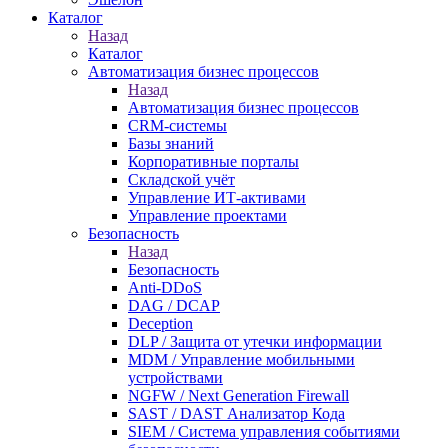
Каталог
Назад
Каталог
Автоматизация бизнес процессов
Назад
Автоматизация бизнес процессов
CRM-системы
Базы знаний
Корпоративные порталы
Складской учёт
Управление ИТ-активами
Управление проектами
Безопасность
Назад
Безопасность
Anti-DDoS
DAG / DCAP
Deception
DLP / Защита от утечки информации
MDM / Управление мобильными
устройствами
NGFW / Next Generation Firewall
SAST / DAST Анализатор Кода
SIEM / Система управления событиями