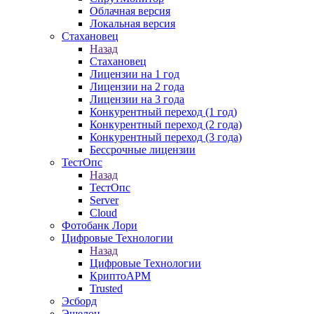
Облачная версия
Локальная версия
Стахановец
Назад
Стахановец
Лицензии на 1 год
Лицензии на 2 года
Лицензии на 3 года
Конкурентный переход (1 год)
Конкурентный переход (2 года)
Конкурентный переход (3 года)
Бессрочные лицензии
ТестОпс
Назад
ТестОпс
Server
Cloud
Фотобанк Лори
Цифровые Технологии
Назад
Цифровые Технологии
КриптоАРМ
Trusted
Эсборд
Эшелон