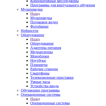
Корпоративные мессенджеры
Программы для виртуального обучения
Мультимедиа
Назад
Мультимедиа
Потоковое видео
Фотобанки
Нейросети
Оборудование
Назад
Оборудование
Адаптеры питания
Медиаплееры
Моноблоки
Ноутбуки
Планшеты
Рабочие станции
Смартфоны
Телевизионные приставки
Умные часы
Устройства ввода
Обучающие программы
Операционные системы
Назад
Операционные системы