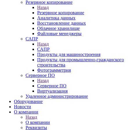
Резервное копирование
Назад
Резервное копирование
Аналитика данных
Восстановление данных
Облачное хранилище
Файловые менеджеры
САПР
Назад
САПР
Продукты для машиностроения
Продукты для промышленно-гражданского
строительства
Фотограмметрия
Серверное ПО
Назад
Серверное ПО
Виртуализация
Удаленное администрирование
Оборудование
Новости
О компании
Назад
О компании
Реквизиты