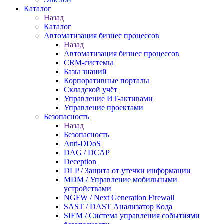
Каталог
Назад
Каталог
Автоматизация бизнес процессов
Назад
Автоматизация бизнес процессов
CRM-системы
Базы знаний
Корпоративные порталы
Складской учёт
Управление ИТ-активами
Управление проектами
Безопасность
Назад
Безопасность
Anti-DDoS
DAG / DCAP
Deception
DLP / Защита от утечки информации
MDM / Управление мобильными
устройствами
NGFW / Next Generation Firewall
SAST / DAST Анализатор Кода
SIEM / Система управления событиями