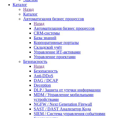
Каталог
Назад
Каталог
Автоматизация бизнес процессов
Назад
Автоматизация бизнес процессов
CRM-системы
Базы знаний
Корпоративные порталы
Складской учёт
Управление ИТ-активами
Управление проектами
Безопасность
Назад
Безопасность
Anti-DDoS
DAG / DCAP
Deception
DLP / Защита от утечки информации
MDM / Управление мобильными
устройствами
NGFW / Next Generation Firewall
SAST / DAST Анализатор Кода
SIEM / Система управления событиями