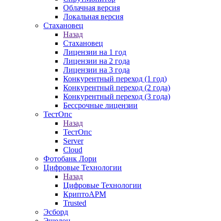
Облачная версия
Локальная версия
Стахановец
Назад
Стахановец
Лицензии на 1 год
Лицензии на 2 года
Лицензии на 3 года
Конкурентный переход (1 год)
Конкурентный переход (2 года)
Конкурентный переход (3 года)
Бессрочные лицензии
ТестОпс
Назад
ТестОпс
Server
Cloud
Фотобанк Лори
Цифровые Технологии
Назад
Цифровые Технологии
КриптоАРМ
Trusted
Эсборд
Эшелон