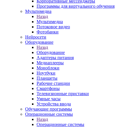
Корпоративные мессенджеры
Программы для виртуального обучения
Мультимедиа
Назад
Мультимедиа
Потоковое видео
Фотобанки
Нейросети
Оборудование
Назад
Оборудование
Адаптеры питания
Медиаплееры
Моноблоки
Ноутбуки
Планшеты
Рабочие станции
Смартфоны
Телевизионные приставки
Умные часы
Устройства ввода
Обучающие программы
Операционные системы
Назад
Операционные системы