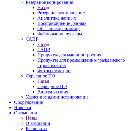
Резервное копирование
Назад
Резервное копирование
Аналитика данных
Восстановление данных
Облачное хранилище
Файловые менеджеры
САПР
Назад
САПР
Продукты для машиностроения
Продукты для промышленно-гражданского
строительства
Фотограмметрия
Серверное ПО
Назад
Серверное ПО
Виртуализация
Удаленное администрирование
Оборудование
Новости
О компании
Назад
О компании
Реквизиты