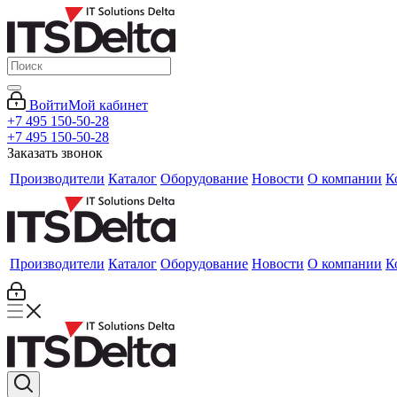
Войти
Мой кабинет
+7 495 150-50-28
+7 495 150-50-28
Заказать звонок
Производители
Каталог
Оборудование
Новости
О компании
К
Производители
Каталог
Оборудование
Новости
О компании
К