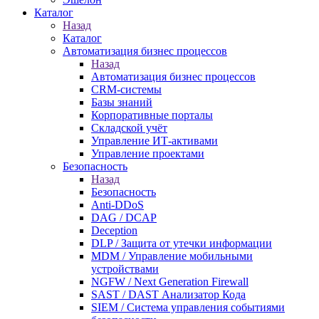
Каталог
Назад
Каталог
Автоматизация бизнес процессов
Назад
Автоматизация бизнес процессов
CRM-системы
Базы знаний
Корпоративные порталы
Складской учёт
Управление ИТ-активами
Управление проектами
Безопасность
Назад
Безопасность
Anti-DDoS
DAG / DCAP
Deception
DLP / Защита от утечки информации
MDM / Управление мобильными
устройствами
NGFW / Next Generation Firewall
SAST / DAST Анализатор Кода
SIEM / Система управления событиями