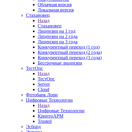
Облачная версия
Локальная версия
Стахановец
Назад
Стахановец
Лицензии на 1 год
Лицензии на 2 года
Лицензии на 3 года
Конкурентный переход (1 год)
Конкурентный переход (2 года)
Конкурентный переход (3 года)
Бессрочные лицензии
ТестОпс
Назад
ТестОпс
Server
Cloud
Фотобанк Лори
Цифровые Технологии
Назад
Цифровые Технологии
КриптоАРМ
Trusted
Эсборд
Эшелон