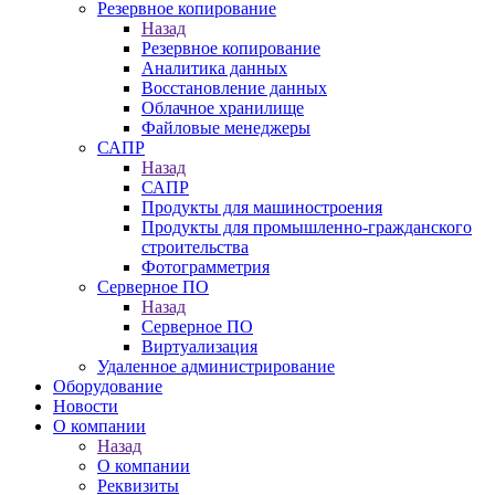
Резервное копирование
Назад
Резервное копирование
Аналитика данных
Восстановление данных
Облачное хранилище
Файловые менеджеры
САПР
Назад
САПР
Продукты для машиностроения
Продукты для промышленно-гражданского
строительства
Фотограмметрия
Серверное ПО
Назад
Серверное ПО
Виртуализация
Удаленное администрирование
Оборудование
Новости
О компании
Назад
О компании
Реквизиты