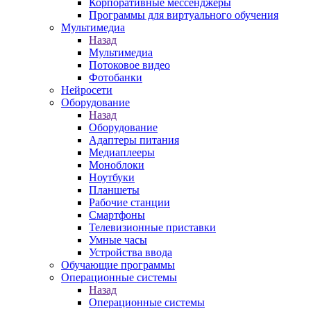
Корпоративные мессенджеры
Программы для виртуального обучения
Мультимедиа
Назад
Мультимедиа
Потоковое видео
Фотобанки
Нейросети
Оборудование
Назад
Оборудование
Адаптеры питания
Медиаплееры
Моноблоки
Ноутбуки
Планшеты
Рабочие станции
Смартфоны
Телевизионные приставки
Умные часы
Устройства ввода
Обучающие программы
Операционные системы
Назад
Операционные системы