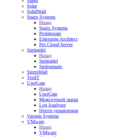
Slider
Solar
SolidWall
Sparx Systems
Назад
Sparx Systems
Prolaborate
Enterprise Architect
Pro Cloud Server
Springdel
Назад
Springdel
Springmatic
StormWall
TestIT
UserGate
Назад
UserGate
Межсетевой экран
Log Analyzer
Центр управления
Varonis Systems
VMware
Назад
VMware