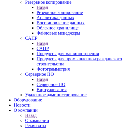
Резервное копирование
Назад
Резервное копирование
Аналитика данных
Восстановление данных
Облачное хранилище
Файловые менеджеры
САПР
Назад
САПР
Продукты для машиностроения
Продукты для промышленно-гражданского
строительства
Фотограмметрия
Серверное ПО
Назад
Серверное ПО
Виртуализация
Удаленное администрирование
Оборудование
Новости
О компании
Назад
О компании
Реквизиты