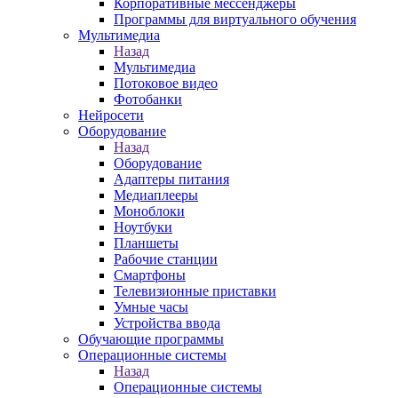
Корпоративные мессенджеры
Программы для виртуального обучения
Мультимедиа
Назад
Мультимедиа
Потоковое видео
Фотобанки
Нейросети
Оборудование
Назад
Оборудование
Адаптеры питания
Медиаплееры
Моноблоки
Ноутбуки
Планшеты
Рабочие станции
Смартфоны
Телевизионные приставки
Умные часы
Устройства ввода
Обучающие программы
Операционные системы
Назад
Операционные системы