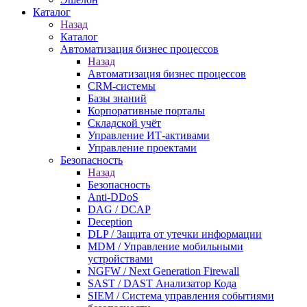
Каталог
Назад
Каталог
Автоматизация бизнес процессов
Назад
Автоматизация бизнес процессов
CRM-системы
Базы знаний
Корпоративные порталы
Складской учёт
Управление ИТ-активами
Управление проектами
Безопасность
Назад
Безопасность
Anti-DDoS
DAG / DCAP
Deception
DLP / Защита от утечки информации
MDM / Управление мобильными
устройствами
NGFW / Next Generation Firewall
SAST / DAST Анализатор Кода
SIEM / Система управления событиями