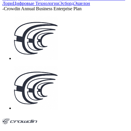
Лори
Цифровые Технологии
Эсборд
Эшелон
-
Crowdin Annual Business Enterprise Plan