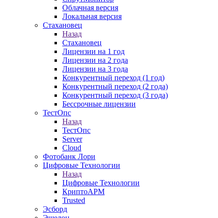
Облачная версия
Локальная версия
Стахановец
Назад
Стахановец
Лицензии на 1 год
Лицензии на 2 года
Лицензии на 3 года
Конкурентный переход (1 год)
Конкурентный переход (2 года)
Конкурентный переход (3 года)
Бессрочные лицензии
ТестОпс
Назад
ТестОпс
Server
Cloud
Фотобанк Лори
Цифровые Технологии
Назад
Цифровые Технологии
КриптоАРМ
Trusted
Эсборд
Эшелон