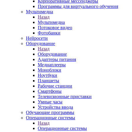
Корпоративные мессенджеры
Программы для виртуального обучения
Мультимедиа
Назад
Мультимедиа
Потоковое видео
Фотобанки
Нейросети
Оборудование
Назад
Оборудование
Адаптеры питания
Медиаплееры
Моноблоки
Ноутбуки
Планшеты
Рабочие станции
Смартфоны
Телевизионные приставки
Умные часы
Устройства ввода
Обучающие программы
Операционные системы
Назад
Операционные системы