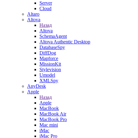
Server
Cloud
Altaro
Altova
Назад
Altova
SchemaAgent
Altova Authentic Desktop
DatabaseSpy
DiffDog
Mapforce
MissionKit
Stylevision
Umodel
XMLSpy
AnyDesk
Apple
Назад
Apple
MacBook
MacBook Air
MacBook Pro
Mac mini
iMac
iMac Pro