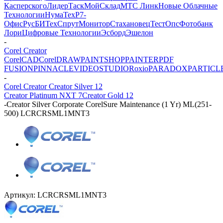
Касперского
ЛидерТаск
МойСклад
МТС Линк
Новые Облачные
Технологии
НумаТех
Р7-
Офис
РусБИТех
СпрутМонитор
Стахановец
ТестОпс
Фотобанк
Лори
Цифровые Технологии
Эсборд
Эшелон
-
Corel Creator
CorelCAD
CorelDRAW
PAINTSHOP
PAINTER
PDF
FUSION
PINNACLE
VIDEOSTUDIO
Roxio
PARADOX
PARTICL
-
Corel Creator Creator Silver 12
Creator Platinum NXT 7
Creator Gold 12
-
Creator Silver Corporate CorelSure Maintenance (1 Yr) ML(251-
500) LCRCRSML1MNT3
Артикул:
LCRCRSML1MNT3