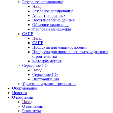
Резервное копирование
Назад
Резервное копирование
Аналитика данных
Восстановление данных
Облачное хранилище
Файловые менеджеры
САПР
Назад
САПР
Продукты для машиностроения
Продукты для промышленно-гражданского
строительства
Фотограмметрия
Серверное ПО
Назад
Серверное ПО
Виртуализация
Удаленное администрирование
Оборудование
Новости
О компании
Назад
О компании
Реквизиты