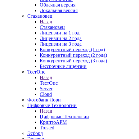
Облачная версия
Локальная версия
Стахановец
Назад
Стахановец
Лицензии на 1 год
Лицензии на 2 года
Лицензии на 3 года
Конкурентный переход (1 год)
Конкурентный переход (2 года)
Конкурентный переход (3 года)
Бессрочные лицензии
ТестОпс
Назад
ТестОпс
Server
Cloud
Фотобанк Лори
Цифровые Технологии
Назад
Цифровые Технологии
КриптоАРМ
Trusted
Эсборд
Эшелон