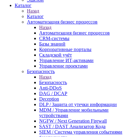
Каталог
Назад
Каталог
Автоматизация бизнес процессов
Назад
Автоматизация бизнес процессов
CRM-системы
Базы знаний
Корпоративные порталы
Складской учёт
Управление ИТ-активами
Управление проектами
Безопасность
Назад
Безопасность
Anti-DDoS
DAG / DCAP
Deception
DLP / Защита от утечки информации
MDM / Управление мобильными
устройствами
NGFW / Next Generation Firewall
SAST / DAST Анализатор Кода
SIEM / Система управления событиями