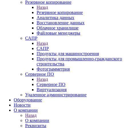
Резервное копирование
Назад
Резервное копирование
Аналитика данных
Восстановление данных
Облачное хранилище
Файловые менеджеры
САПР
Назад
САПР
Продукты для машиностроения
Продукты для промышленно-гражданского
строительства
Фотограмметрия
Серверное ПО
Назад
Серверное ПО
Виртуализация
Удаленное администрирование
Оборудование
Новости
О компании
Назад
О компании
Реквизиты