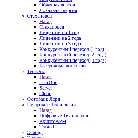
Облачная версия
Локальная версия
Стахановец
Назад
Стахановец
Лицензии на 1 год
Лицензии на 2 года
Лицензии на 3 года
Конкурентный переход (1 год)
Конкурентный переход (2 года)
Конкурентный переход (3 года)
Бессрочные лицензии
ТестОпс
Назад
ТестОпс
Server
Cloud
Фотобанк Лори
Цифровые Технологии
Назад
Цифровые Технологии
КриптоАРМ
Trusted
Эсборд
Эшелон