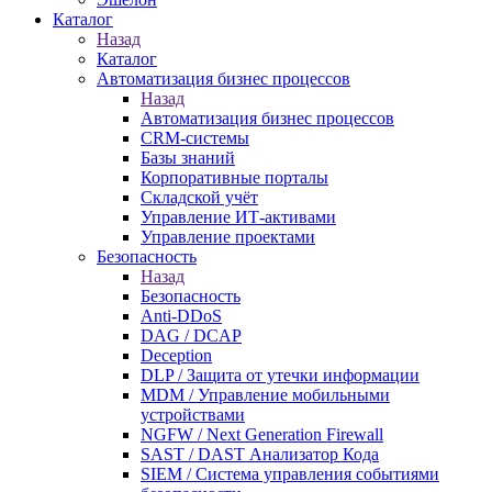
Каталог
Назад
Каталог
Автоматизация бизнес процессов
Назад
Автоматизация бизнес процессов
CRM-системы
Базы знаний
Корпоративные порталы
Складской учёт
Управление ИТ-активами
Управление проектами
Безопасность
Назад
Безопасность
Anti-DDoS
DAG / DCAP
Deception
DLP / Защита от утечки информации
MDM / Управление мобильными
устройствами
NGFW / Next Generation Firewall
SAST / DAST Анализатор Кода
SIEM / Система управления событиями