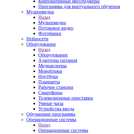
Корпоративные мессенджеры
Программы для виртуального обучения
Мультимедиа
Назад
Мультимедиа
Потоковое видео
Фотобанки
Нейросети
Оборудование
Назад
Оборудование
Адаптеры питания
Медиаплееры
Моноблоки
Ноутбуки
Планшеты
Рабочие станции
Смартфоны
Телевизионные приставки
Умные часы
Устройства ввода
Обучающие программы
Операционные системы
Назад
Операционные системы