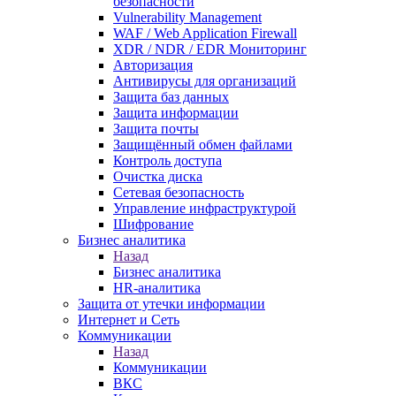
безопасности
Vulnerability Management
WAF / Web Application Firewall
XDR / NDR / EDR Мониторинг
Авторизация
Антивирусы для организаций
Защита баз данных
Защита информации
Защита почты
Защищённый обмен файлами
Контроль доступа
Очистка диска
Сетевая безопасность
Управление инфраструктурой
Шифрование
Бизнес аналитика
Назад
Бизнес аналитика
HR-аналитика
Защита от утечки информации
Интернет и Сеть
Коммуникации
Назад
Коммуникации
ВКС