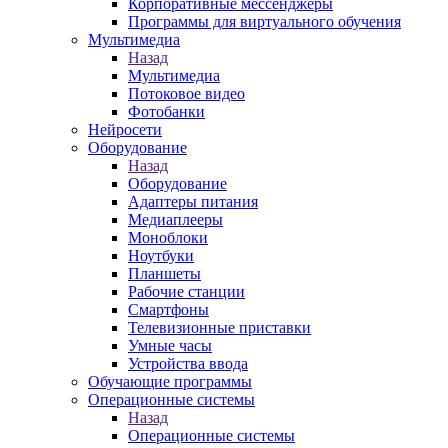
Корпоративные мессенджеры
Программы для виртуального обучения
Мультимедиа
Назад
Мультимедиа
Потоковое видео
Фотобанки
Нейросети
Оборудование
Назад
Оборудование
Адаптеры питания
Медиаплееры
Моноблоки
Ноутбуки
Планшеты
Рабочие станции
Смартфоны
Телевизионные приставки
Умные часы
Устройства ввода
Обучающие программы
Операционные системы
Назад
Операционные системы