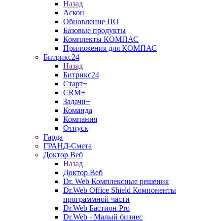
Назад
Аскон
Обновление ПО
Базовые продукты
Комплекты КОМПАС
Приложения для КОМПАС
Битрикс24
Назад
Битрикс24
Старт+
CRM+
Задачи+
Команда
Компания
Отпуск
Гарда
ГРАНД-Смета
Доктор Веб
Назад
Доктор Веб
Dr. Web Комплексные решения
Dr.Web Office Shield Компоненты
программной части
Dr.Web Бастион Pro
Dr.Web - Малый бизнес