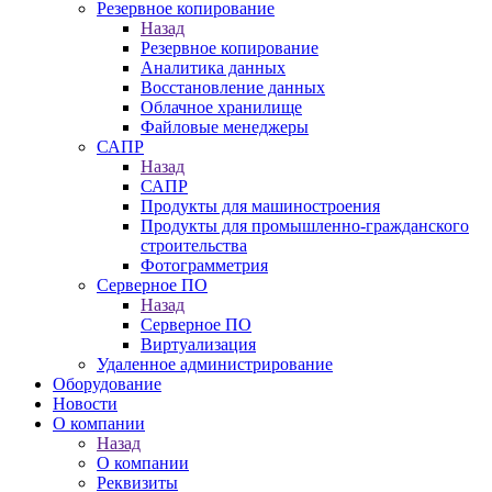
Резервное копирование
Назад
Резервное копирование
Аналитика данных
Восстановление данных
Облачное хранилище
Файловые менеджеры
САПР
Назад
САПР
Продукты для машиностроения
Продукты для промышленно-гражданского
строительства
Фотограмметрия
Серверное ПО
Назад
Серверное ПО
Виртуализация
Удаленное администрирование
Оборудование
Новости
О компании
Назад
О компании
Реквизиты