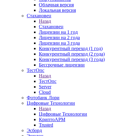
Облачная версия
Локальная версия
Стахановец
Назад
Стахановец
Лицензии на 1 год
Лицензии на 2 года
Лицензии на 3 года
Конкурентный переход (1 год)
Конкурентный переход (2 года)
Конкурентный переход (3 года)
Бессрочные лицензии
ТестОпс
Назад
ТестОпс
Server
Cloud
Фотобанк Лори
Цифровые Технологии
Назад
Цифровые Технологии
КриптоАРМ
Trusted
Эсборд
Эшелон