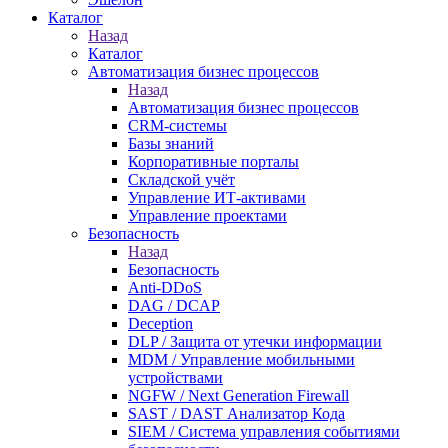
Каталог
Назад
Каталог
Автоматизация бизнес процессов
Назад
Автоматизация бизнес процессов
CRM-системы
Базы знаний
Корпоративные порталы
Складской учёт
Управление ИТ-активами
Управление проектами
Безопасность
Назад
Безопасность
Anti-DDoS
DAG / DCAP
Deception
DLP / Защита от утечки информации
MDM / Управление мобильными
устройствами
NGFW / Next Generation Firewall
SAST / DAST Анализатор Кода
SIEM / Система управления событиями