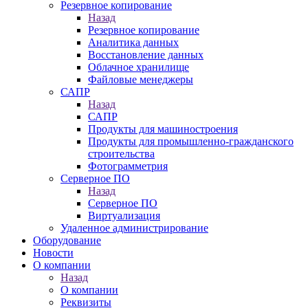
Резервное копирование
Назад
Резервное копирование
Аналитика данных
Восстановление данных
Облачное хранилище
Файловые менеджеры
САПР
Назад
САПР
Продукты для машиностроения
Продукты для промышленно-гражданского
строительства
Фотограмметрия
Серверное ПО
Назад
Серверное ПО
Виртуализация
Удаленное администрирование
Оборудование
Новости
О компании
Назад
О компании
Реквизиты