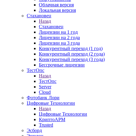
Облачная версия
Локальная версия
Стахановец
Назад
Стахановец
Лицензии на 1 год
Лицензии на 2 года
Лицензии на 3 года
Конкурентный переход (1 год)
Конкурентный переход (2 года)
Конкурентный переход (3 года)
Бессрочные лицензии
ТестОпс
Назад
ТестОпс
Server
Cloud
Фотобанк Лори
Цифровые Технологии
Назад
Цифровые Технологии
КриптоАРМ
Trusted
Эсборд
Эшелон