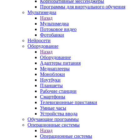
Корпоративные мессенджеры
Программы для виртуального обучения
Мультимедиа
Назад
Мультимедиа
Потоковое видео
Фотобанки
Нейросети
Оборудование
Назад
Оборудование
Адаптеры питания
Медиаплееры
Моноблоки
Ноутбуки
Планшеты
Рабочие станции
Смартфоны
Телевизионные приставки
Умные часы
Устройства ввода
Обучающие программы
Операционные системы
Назад
Операционные системы