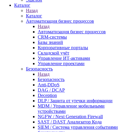
Каталог
Назад
Каталог
Автоматизация бизнес процессов
Назад
Автоматизация бизнес процессов
CRM-системы
Базы знаний
Корпоративные порталы
Складской учёт
Управление ИТ-активами
Управление проектами
Безопасность
Назад
Безопасность
Anti-DDoS
DAG / DCAP
Deception
DLP / Защита от утечки информации
MDM / Управление мобильными
устройствами
NGFW / Next Generation Firewall
SAST / DAST Анализатор Кода
SIEM / Система управления событиями