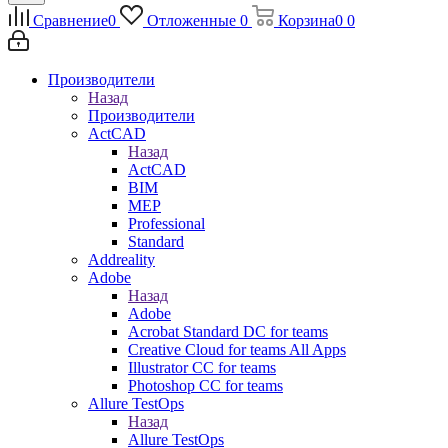
Сравнение
0
Отложенные
0
Корзина
0
0
Производители
Назад
Производители
ActCAD
Назад
ActCAD
BIM
MEP
Professional
Standard
Addreality
Adobe
Назад
Adobe
Acrobat Standard DC for teams
Creative Cloud for teams All Apps
Illustrator CC for teams
Photoshop CC for teams
Allure TestOps
Назад
Allure TestOps