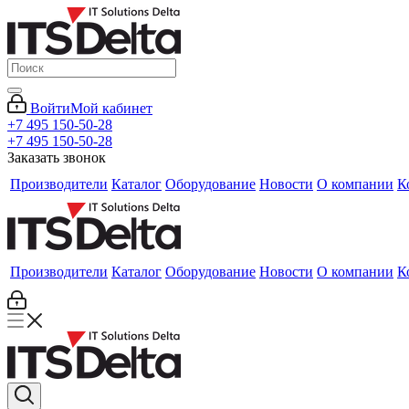
Войти
Мой кабинет
+7 495 150-50-28
+7 495 150-50-28
Заказать звонок
Производители
Каталог
Оборудование
Новости
О компании
К
Производители
Каталог
Оборудование
Новости
О компании
К