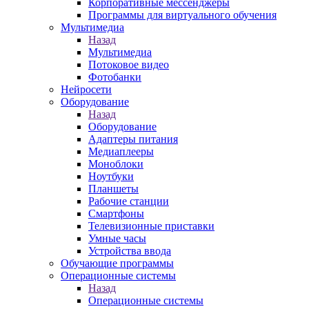
Корпоративные мессенджеры
Программы для виртуального обучения
Мультимедиа
Назад
Мультимедиа
Потоковое видео
Фотобанки
Нейросети
Оборудование
Назад
Оборудование
Адаптеры питания
Медиаплееры
Моноблоки
Ноутбуки
Планшеты
Рабочие станции
Смартфоны
Телевизионные приставки
Умные часы
Устройства ввода
Обучающие программы
Операционные системы
Назад
Операционные системы