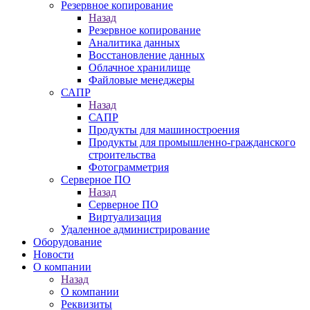
Резервное копирование
Назад
Резервное копирование
Аналитика данных
Восстановление данных
Облачное хранилище
Файловые менеджеры
САПР
Назад
САПР
Продукты для машиностроения
Продукты для промышленно-гражданского
строительства
Фотограмметрия
Серверное ПО
Назад
Серверное ПО
Виртуализация
Удаленное администрирование
Оборудование
Новости
О компании
Назад
О компании
Реквизиты