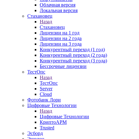
Облачная версия
Локальная версия
Стахановец
Назад
Стахановец
Лицензии на 1 год
Лицензии на 2 года
Лицензии на 3 года
Конкурентный переход (1 год)
Конкурентный переход (2 года)
Конкурентный переход (3 года)
Бессрочные лицензии
ТестОпс
Назад
ТестОпс
Server
Cloud
Фотобанк Лори
Цифровые Технологии
Назад
Цифровые Технологии
КриптоАРМ
Trusted
Эсборд
Эшелон