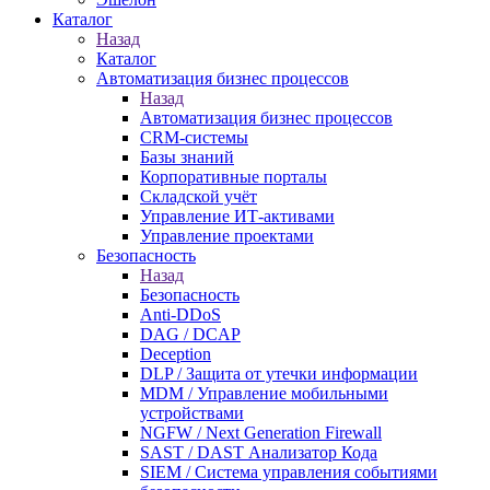
Каталог
Назад
Каталог
Автоматизация бизнес процессов
Назад
Автоматизация бизнес процессов
CRM-системы
Базы знаний
Корпоративные порталы
Складской учёт
Управление ИТ-активами
Управление проектами
Безопасность
Назад
Безопасность
Anti-DDoS
DAG / DCAP
Deception
DLP / Защита от утечки информации
MDM / Управление мобильными
устройствами
NGFW / Next Generation Firewall
SAST / DAST Анализатор Кода
SIEM / Система управления событиями