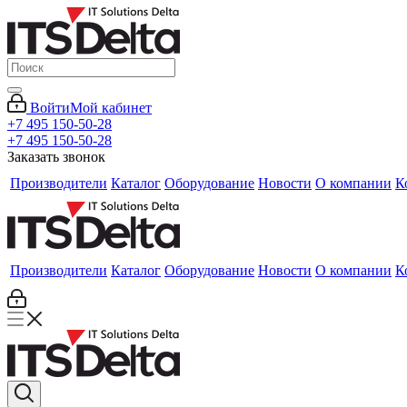
Войти
Мой кабинет
+7 495 150-50-28
+7 495 150-50-28
Заказать звонок
Производители
Каталог
Оборудование
Новости
О компании
К
Производители
Каталог
Оборудование
Новости
О компании
К