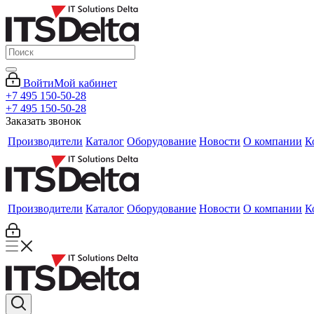
Войти
Мой кабинет
+7 495 150-50-28
+7 495 150-50-28
Заказать звонок
Производители
Каталог
Оборудование
Новости
О компании
К
Производители
Каталог
Оборудование
Новости
О компании
К