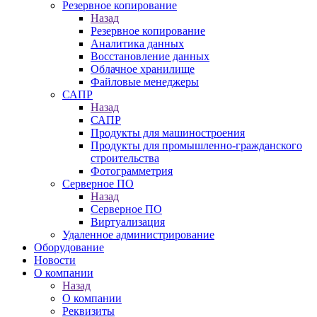
Резервное копирование
Назад
Резервное копирование
Аналитика данных
Восстановление данных
Облачное хранилище
Файловые менеджеры
САПР
Назад
САПР
Продукты для машиностроения
Продукты для промышленно-гражданского
строительства
Фотограмметрия
Серверное ПО
Назад
Серверное ПО
Виртуализация
Удаленное администрирование
Оборудование
Новости
О компании
Назад
О компании
Реквизиты