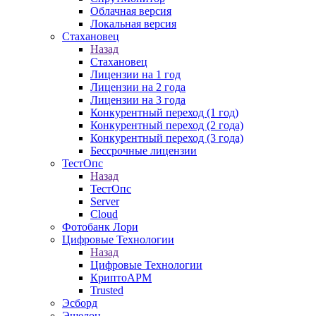
Облачная версия
Локальная версия
Стахановец
Назад
Стахановец
Лицензии на 1 год
Лицензии на 2 года
Лицензии на 3 года
Конкурентный переход (1 год)
Конкурентный переход (2 года)
Конкурентный переход (3 года)
Бессрочные лицензии
ТестОпс
Назад
ТестОпс
Server
Cloud
Фотобанк Лори
Цифровые Технологии
Назад
Цифровые Технологии
КриптоАРМ
Trusted
Эсборд
Эшелон