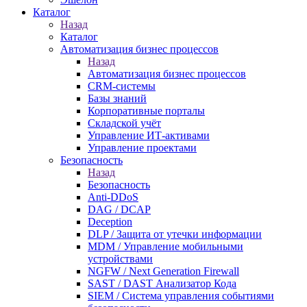
Каталог
Назад
Каталог
Автоматизация бизнес процессов
Назад
Автоматизация бизнес процессов
CRM-системы
Базы знаний
Корпоративные порталы
Складской учёт
Управление ИТ-активами
Управление проектами
Безопасность
Назад
Безопасность
Anti-DDoS
DAG / DCAP
Deception
DLP / Защита от утечки информации
MDM / Управление мобильными
устройствами
NGFW / Next Generation Firewall
SAST / DAST Анализатор Кода
SIEM / Система управления событиями