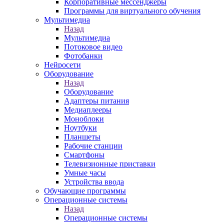
Корпоративные мессенджеры
Программы для виртуального обучения
Мультимедиа
Назад
Мультимедиа
Потоковое видео
Фотобанки
Нейросети
Оборудование
Назад
Оборудование
Адаптеры питания
Медиаплееры
Моноблоки
Ноутбуки
Планшеты
Рабочие станции
Смартфоны
Телевизионные приставки
Умные часы
Устройства ввода
Обучающие программы
Операционные системы
Назад
Операционные системы