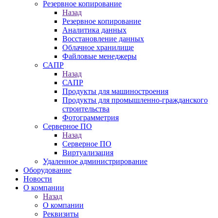
Резервное копирование
Назад
Резервное копирование
Аналитика данных
Восстановление данных
Облачное хранилище
Файловые менеджеры
САПР
Назад
САПР
Продукты для машиностроения
Продукты для промышленно-гражданского
строительства
Фотограмметрия
Серверное ПО
Назад
Серверное ПО
Виртуализация
Удаленное администрирование
Оборудование
Новости
О компании
Назад
О компании
Реквизиты