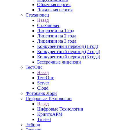
Облачная версия
Локальная версия
Стахановец
Назад
Стахановец
Лицензии на 1 год
Лицензии на 2 года
Лицензии на 3 года
Конкурентный переход (1 год)
Конкурентный переход (2 года)
Конкурентный переход (3 года)
Бессрочные лицензии
ТестОпс
Назад
ТестОпс
Server
Cloud
Фотобанк Лори
Цифровые Технологии
Назад
Цифровые Технологии
КриптоАРМ
Trusted
Эсборд
Эшелон