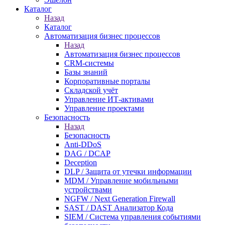
Каталог
Назад
Каталог
Автоматизация бизнес процессов
Назад
Автоматизация бизнес процессов
CRM-системы
Базы знаний
Корпоративные порталы
Складской учёт
Управление ИТ-активами
Управление проектами
Безопасность
Назад
Безопасность
Anti-DDoS
DAG / DCAP
Deception
DLP / Защита от утечки информации
MDM / Управление мобильными
устройствами
NGFW / Next Generation Firewall
SAST / DAST Анализатор Кода
SIEM / Система управления событиями