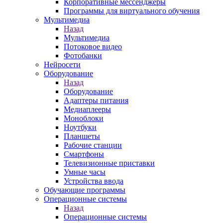
Корпоративные мессенджеры
Программы для виртуального обучения
Мультимедиа
Назад
Мультимедиа
Потоковое видео
Фотобанки
Нейросети
Оборудование
Назад
Оборудование
Адаптеры питания
Медиаплееры
Моноблоки
Ноутбуки
Планшеты
Рабочие станции
Смартфоны
Телевизионные приставки
Умные часы
Устройства ввода
Обучающие программы
Операционные системы
Назад
Операционные системы