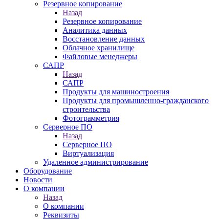
Резервное копирование
Назад
Резервное копирование
Аналитика данных
Восстановление данных
Облачное хранилище
Файловые менеджеры
САПР
Назад
САПР
Продукты для машиностроения
Продукты для промышленно-гражданского
строительства
Фотограмметрия
Серверное ПО
Назад
Серверное ПО
Виртуализация
Удаленное администрирование
Оборудование
Новости
О компании
Назад
О компании
Реквизиты