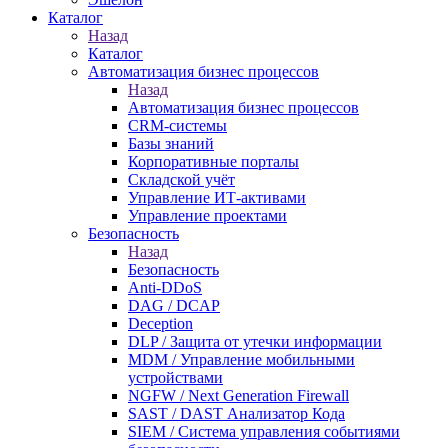
Каталог
Назад
Каталог
Автоматизация бизнес процессов
Назад
Автоматизация бизнес процессов
CRM-системы
Базы знаний
Корпоративные порталы
Складской учёт
Управление ИТ-активами
Управление проектами
Безопасность
Назад
Безопасность
Anti-DDoS
DAG / DCAP
Deception
DLP / Защита от утечки информации
MDM / Управление мобильными
устройствами
NGFW / Next Generation Firewall
SAST / DAST Анализатор Кода
SIEM / Система управления событиями