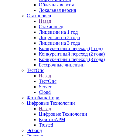
Облачная версия
Локальная версия
Стахановец
Назад
Стахановец
Лицензии на 1 год
Лицензии на 2 года
Лицензии на 3 года
Конкурентный переход (1 год)
Конкурентный переход (2 года)
Конкурентный переход (3 года)
Бессрочные лицензии
ТестОпс
Назад
ТестОпс
Server
Cloud
Фотобанк Лори
Цифровые Технологии
Назад
Цифровые Технологии
КриптоАРМ
Trusted
Эсборд
Эшелон