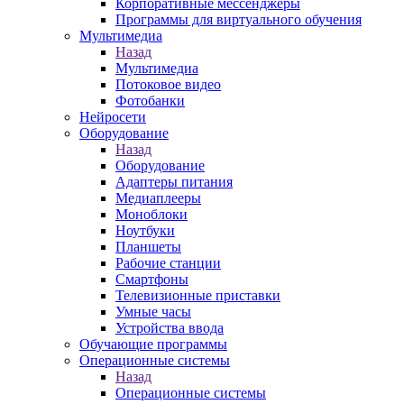
Корпоративные мессенджеры
Программы для виртуального обучения
Мультимедиа
Назад
Мультимедиа
Потоковое видео
Фотобанки
Нейросети
Оборудование
Назад
Оборудование
Адаптеры питания
Медиаплееры
Моноблоки
Ноутбуки
Планшеты
Рабочие станции
Смартфоны
Телевизионные приставки
Умные часы
Устройства ввода
Обучающие программы
Операционные системы
Назад
Операционные системы