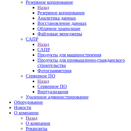
Резервное копирование
Назад
Резервное копирование
Аналитика данных
Восстановление данных
Облачное хранилище
Файловые менеджеры
САПР
Назад
САПР
Продукты для машиностроения
Продукты для промышленно-гражданского
строительства
Фотограмметрия
Серверное ПО
Назад
Серверное ПО
Виртуализация
Удаленное администрирование
Оборудование
Новости
О компании
Назад
О компании
Реквизиты