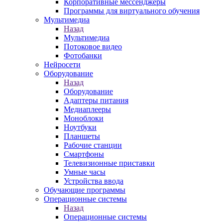
Корпоративные мессенджеры
Программы для виртуального обучения
Мультимедиа
Назад
Мультимедиа
Потоковое видео
Фотобанки
Нейросети
Оборудование
Назад
Оборудование
Адаптеры питания
Медиаплееры
Моноблоки
Ноутбуки
Планшеты
Рабочие станции
Смартфоны
Телевизионные приставки
Умные часы
Устройства ввода
Обучающие программы
Операционные системы
Назад
Операционные системы