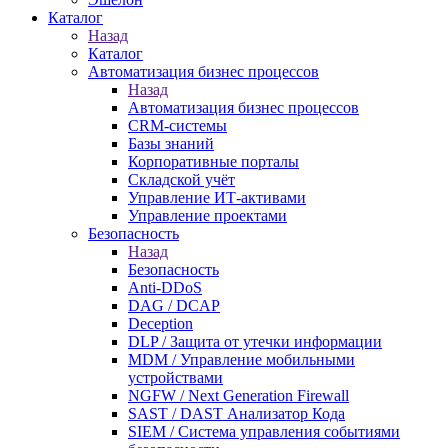
Каталог
Назад
Каталог
Автоматизация бизнес процессов
Назад
Автоматизация бизнес процессов
CRM-системы
Базы знаний
Корпоративные порталы
Складской учёт
Управление ИТ-активами
Управление проектами
Безопасность
Назад
Безопасность
Anti-DDoS
DAG / DCAP
Deception
DLP / Защита от утечки информации
MDM / Управление мобильными
устройствами
NGFW / Next Generation Firewall
SAST / DAST Анализатор Кода
SIEM / Система управления событиями