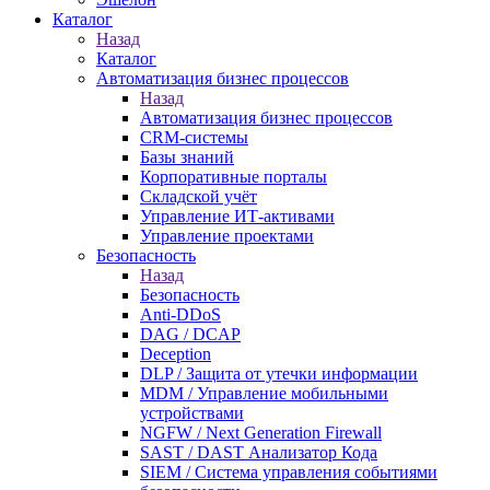
Каталог
Назад
Каталог
Автоматизация бизнес процессов
Назад
Автоматизация бизнес процессов
CRM-системы
Базы знаний
Корпоративные порталы
Складской учёт
Управление ИТ-активами
Управление проектами
Безопасность
Назад
Безопасность
Anti-DDoS
DAG / DCAP
Deception
DLP / Защита от утечки информации
MDM / Управление мобильными
устройствами
NGFW / Next Generation Firewall
SAST / DAST Анализатор Кода
SIEM / Система управления событиями