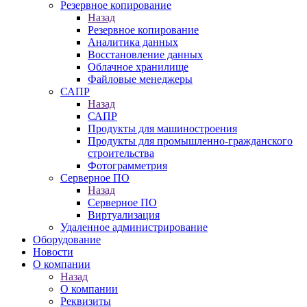
Резервное копирование
Назад
Резервное копирование
Аналитика данных
Восстановление данных
Облачное хранилище
Файловые менеджеры
САПР
Назад
САПР
Продукты для машиностроения
Продукты для промышленно-гражданского
строительства
Фотограмметрия
Серверное ПО
Назад
Серверное ПО
Виртуализация
Удаленное администрирование
Оборудование
Новости
О компании
Назад
О компании
Реквизиты