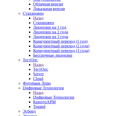
Облачная версия
Локальная версия
Стахановец
Назад
Стахановец
Лицензии на 1 год
Лицензии на 2 года
Лицензии на 3 года
Конкурентный переход (1 год)
Конкурентный переход (2 года)
Конкурентный переход (3 года)
Бессрочные лицензии
ТестОпс
Назад
ТестОпс
Server
Cloud
Фотобанк Лори
Цифровые Технологии
Назад
Цифровые Технологии
КриптоАРМ
Trusted
Эсборд
Эшелон