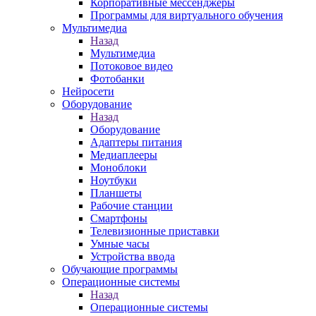
Корпоративные мессенджеры
Программы для виртуального обучения
Мультимедиа
Назад
Мультимедиа
Потоковое видео
Фотобанки
Нейросети
Оборудование
Назад
Оборудование
Адаптеры питания
Медиаплееры
Моноблоки
Ноутбуки
Планшеты
Рабочие станции
Смартфоны
Телевизионные приставки
Умные часы
Устройства ввода
Обучающие программы
Операционные системы
Назад
Операционные системы