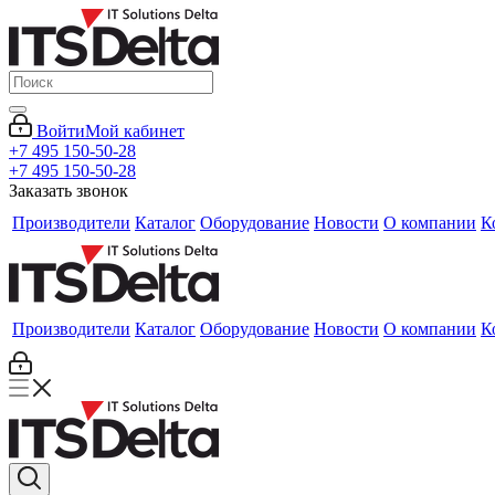
Войти
Мой кабинет
+7 495 150-50-28
+7 495 150-50-28
Заказать звонок
Производители
Каталог
Оборудование
Новости
О компании
К
Производители
Каталог
Оборудование
Новости
О компании
К