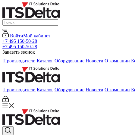
Войти
Мой кабинет
+7 495 150-50-28
+7 495 150-50-28
Заказать звонок
Производители
Каталог
Оборудование
Новости
О компании
К
Производители
Каталог
Оборудование
Новости
О компании
К