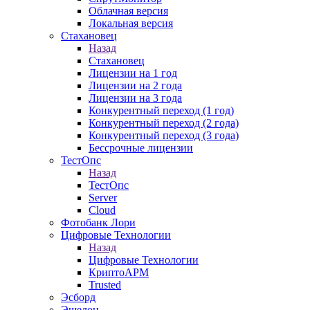
Облачная версия
Локальная версия
Стахановец
Назад
Стахановец
Лицензии на 1 год
Лицензии на 2 года
Лицензии на 3 года
Конкурентный переход (1 год)
Конкурентный переход (2 года)
Конкурентный переход (3 года)
Бессрочные лицензии
ТестОпс
Назад
ТестОпс
Server
Cloud
Фотобанк Лори
Цифровые Технологии
Назад
Цифровые Технологии
КриптоАРМ
Trusted
Эсборд
Эшелон