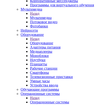
Корпоративные мессенджеры
Программы для виртуального обучения
Мультимедиа
Назад
Мультимедиа
Потоковое видео
Фотобанки
Нейросети
Оборудование
Назад
Оборудование
Адаптеры питания
Медиаплееры
Моноблоки
Ноутбуки
Планшеты
Рабочие станции
Смартфоны
Телевизионные приставки
Умные часы
Устройства ввода
Обучающие программы
Операционные системы
Назад
Операционные системы