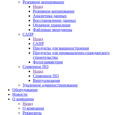
Резервное копирование
Назад
Резервное копирование
Аналитика данных
Восстановление данных
Облачное хранилище
Файловые менеджеры
САПР
Назад
САПР
Продукты для машиностроения
Продукты для промышленно-гражданского
строительства
Фотограмметрия
Серверное ПО
Назад
Серверное ПО
Виртуализация
Удаленное администрирование
Оборудование
Новости
О компании
Назад
О компании
Реквизиты