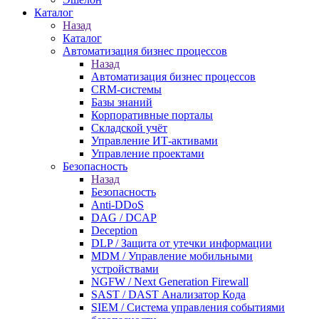
Каталог
Назад
Каталог
Автоматизация бизнес процессов
Назад
Автоматизация бизнес процессов
CRM-системы
Базы знаний
Корпоративные порталы
Складской учёт
Управление ИТ-активами
Управление проектами
Безопасность
Назад
Безопасность
Anti-DDoS
DAG / DCAP
Deception
DLP / Защита от утечки информации
MDM / Управление мобильными
устройствами
NGFW / Next Generation Firewall
SAST / DAST Анализатор Кода
SIEM / Система управления событиями