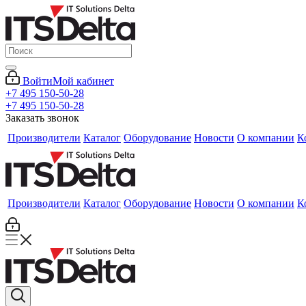
Войти
Мой кабинет
+7 495 150-50-28
+7 495 150-50-28
Заказать звонок
Производители
Каталог
Оборудование
Новости
О компании
К
Производители
Каталог
Оборудование
Новости
О компании
К