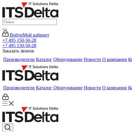
Войти
Мой кабинет
+7 495 150-50-28
+7 495 150-50-28
Заказать звонок
Производители
Каталог
Оборудование
Новости
О компании
К
Производители
Каталог
Оборудование
Новости
О компании
К