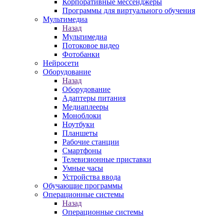
Корпоративные мессенджеры
Программы для виртуального обучения
Мультимедиа
Назад
Мультимедиа
Потоковое видео
Фотобанки
Нейросети
Оборудование
Назад
Оборудование
Адаптеры питания
Медиаплееры
Моноблоки
Ноутбуки
Планшеты
Рабочие станции
Смартфоны
Телевизионные приставки
Умные часы
Устройства ввода
Обучающие программы
Операционные системы
Назад
Операционные системы