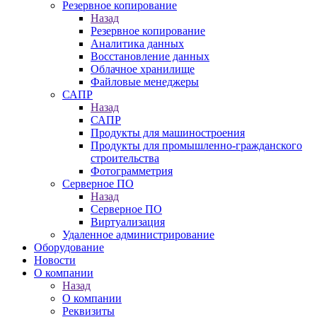
Резервное копирование
Назад
Резервное копирование
Аналитика данных
Восстановление данных
Облачное хранилище
Файловые менеджеры
САПР
Назад
САПР
Продукты для машиностроения
Продукты для промышленно-гражданского
строительства
Фотограмметрия
Серверное ПО
Назад
Серверное ПО
Виртуализация
Удаленное администрирование
Оборудование
Новости
О компании
Назад
О компании
Реквизиты