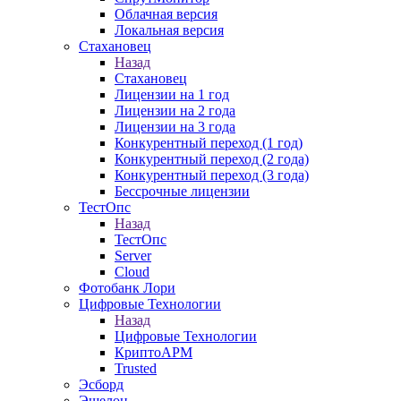
Облачная версия
Локальная версия
Стахановец
Назад
Стахановец
Лицензии на 1 год
Лицензии на 2 года
Лицензии на 3 года
Конкурентный переход (1 год)
Конкурентный переход (2 года)
Конкурентный переход (3 года)
Бессрочные лицензии
ТестОпс
Назад
ТестОпс
Server
Cloud
Фотобанк Лори
Цифровые Технологии
Назад
Цифровые Технологии
КриптоАРМ
Trusted
Эсборд
Эшелон