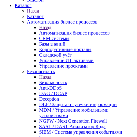
Каталог
Назад
Каталог
Автоматизация бизнес процессов
Назад
Автоматизация бизнес процессов
CRM-системы
Базы знаний
Корпоративные порталы
Складской учёт
Управление ИТ-активами
Управление проектами
Безопасность
Назад
Безопасность
Anti-DDoS
DAG / DCAP
Deception
DLP / Защита от утечки информации
MDM / Управление мобильными
устройствами
NGFW / Next Generation Firewall
SAST / DAST Анализатор Кода
SIEM / Система управления событиями