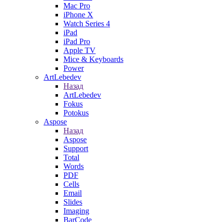
Mac Pro
iPhone X
Watch Series 4
iPad
iPad Pro
Apple TV
Mice & Keyboards
Power
ArtLebedev
Назад
ArtLebedev
Fokus
Potokus
Aspose
Назад
Aspose
Support
Total
Words
PDF
Cells
Email
Slides
Imaging
BarCode