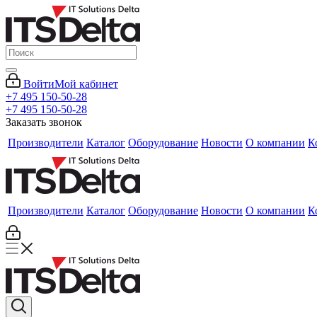
Войти
Мой кабинет
+7 495 150-50-28
+7 495 150-50-28
Заказать звонок
Производители
Каталог
Оборудование
Новости
О компании
К
Производители
Каталог
Оборудование
Новости
О компании
К